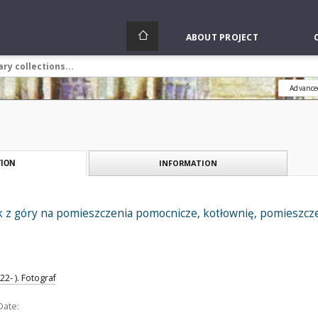
ABOUT PROJECT
Advance
INFORMATION
ION
 z góry na pomieszczenia pomocnicze, kotłownię, pomieszcze
2- ). Fotograf
Date: