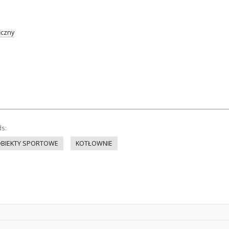
iczny
ds:
BIEKTY SPORTOWE
KOTŁOWNIE