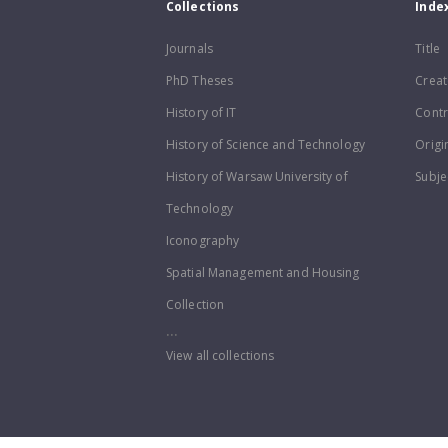
Collections
Inde
Journals
Title
PhD Theses
Creat
History of IT
Contr
History of Science and Technology
Origi
History of Warsaw University of
Subje
Technology
Iconography
Spatial Management and Housing
Collection
...
View all collections