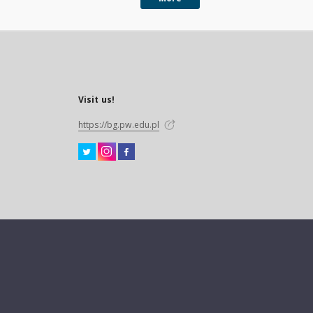
Visit us!
https://bg.pw.edu.pl