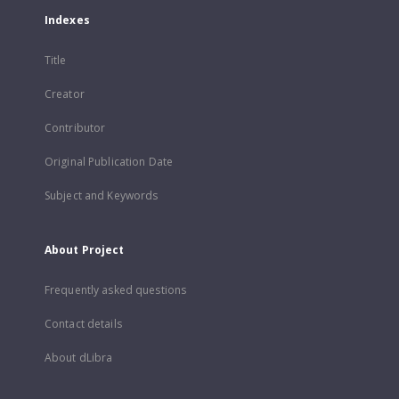
Indexes
Title
Creator
Contributor
Original Publication Date
Subject and Keywords
About Project
Frequently asked questions
Contact details
About dLibra