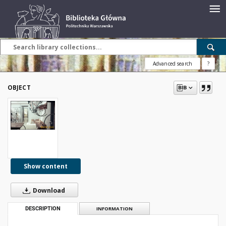
Advanced search
?
OBJECT
Show content
Download
DESCRIPTION
INFORMATION