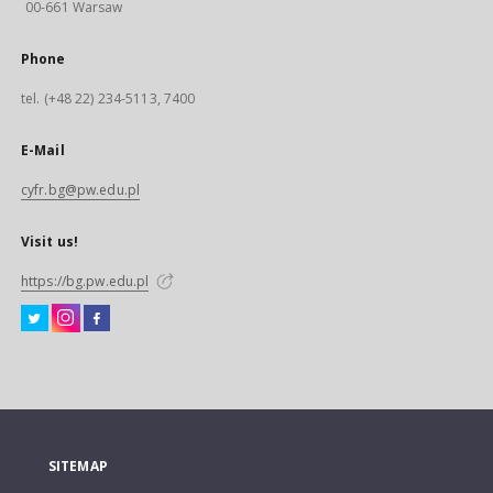
00-661 Warsaw
Phone
tel. (+48 22) 234-5113, 7400
E-Mail
cyfr.bg@pw.edu.pl
Visit us!
https://bg.pw.edu.pl
SITEMAP