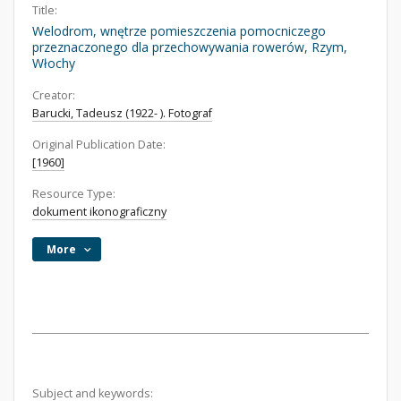
Title:
Welodrom, wnętrze pomieszczenia pomocniczego
przeznaczonego dla przechowywania rowerów, Rzym,
Włochy
Creator:
Barucki, Tadeusz (1922- ). Fotograf
Original Publication Date:
[1960]
Resource Type:
dokument ikonograficzny
More
Subject and keywords: