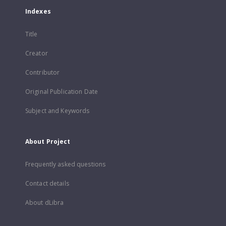
Indexes
Title
Creator
Contributor
Original Publication Date
Subject and Keywords
About Project
Frequently asked questions
Contact details
About dLibra