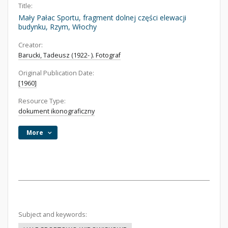
Title:
Mały Pałac Sportu, fragment dolnej części elewacji
budynku, Rzym, Włochy
Creator:
Barucki, Tadeusz (1922- ). Fotograf
Original Publication Date:
[1960]
Resource Type:
dokument ikonograficzny
More
Subject and keywords: