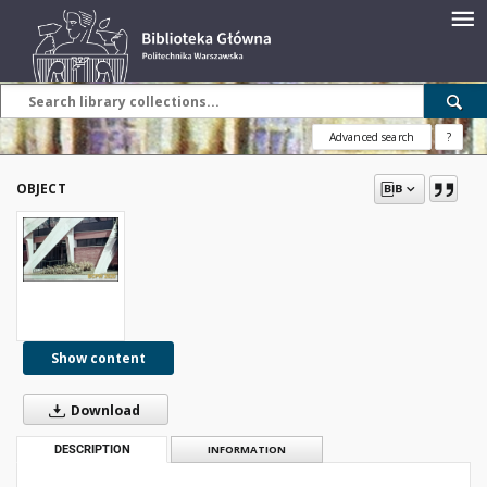
Advanced search
?
OBJECT
Show content
Download
DESCRIPTION
INFORMATION