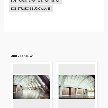
HALE SPORTOWO-WIDOWISKOWE
KONSTRUKCJE BUDOWLANE
OBJECTS
similar