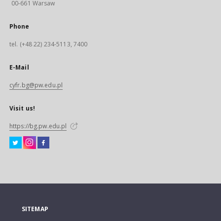
00-661 Warsaw
Phone
tel. (+48 22) 234-5113, 7400
E-Mail
cyfr.bg@pw.edu.pl
Visit us!
https://bg.pw.edu.pl
SITEMAP