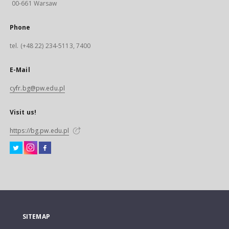
00-661 Warsaw
Phone
tel. (+48 22) 234-5113, 7400
E-Mail
cyfr.bg@pw.edu.pl
Visit us!
https://bg.pw.edu.pl
SITEMAP