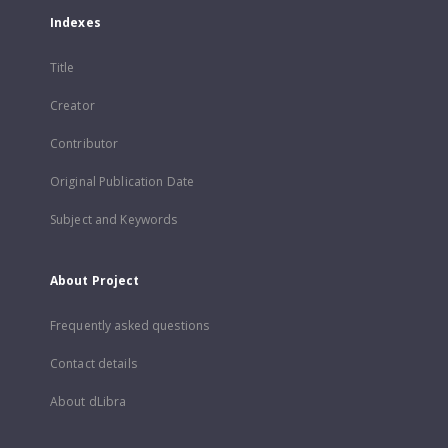
Indexes
Title
Creator
Contributor
Original Publication Date
Subject and Keywords
About Project
Frequently asked questions
Contact details
About dLibra