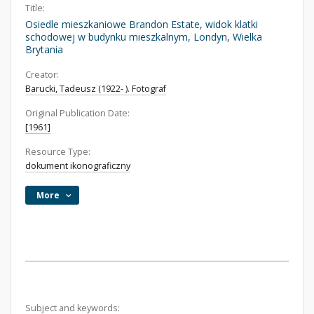
Title:
Osiedle mieszkaniowe Brandon Estate, widok klatki
schodowej w budynku mieszkalnym, Londyn, Wielka
Brytania
Creator:
Barucki, Tadeusz (1922- ). Fotograf
Original Publication Date:
[1961]
Resource Type:
dokument ikonograficzny
More
Subject and keywords: