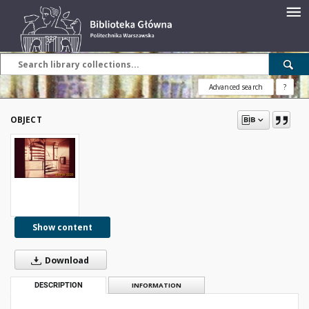
Advanced search
?
OBJECT
Show content
Download
DESCRIPTION
INFORMATION