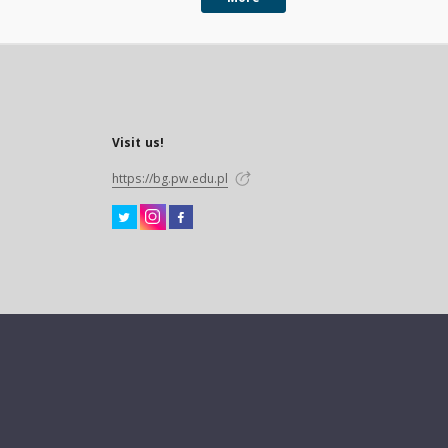
Visit us!
https://bg.pw.edu.pl