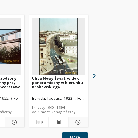
grodzony
Ulica Nowy Świat, widok
Budynki mieszkalne 
nny przy
panoramiczny w kierunku
pięcio i trzykondygn
, Warszawa
Krakowskiego
zabudową, widok ogó
Przedmieścia od strony
osiedla, Tychy-Nowe 
Banku Gospodarstwa
1922- ). Fotograf
Barucki, Tadeusz (1922- ). Fotograf
Barucki, Tadeusz (1922- 
Krajowego (BGK) w Alejach
Jerozolimskich, Warszawa
[między 1960 i 1980]
[między 1960 i 1980]
aficzny
dokument ikonograficzny
dokument ikonograficzn
More