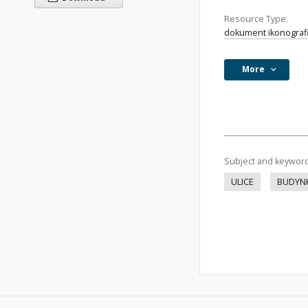
Resource Type:
dokument ikonograf
More
Subject and keywor
ULICE
BUDYNK