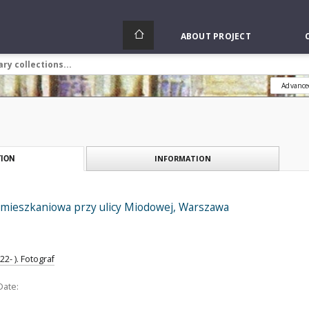
ABOUT PROJECT
Advance
INFORMATION
ION
ieszkaniowa przy ulicy Miodowej, Warszawa
2- ). Fotograf
Date: