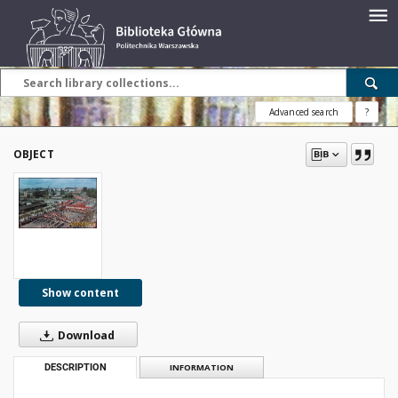
Advanced search
?
OBJECT
Show content
Download
DESCRIPTION
INFORMATION