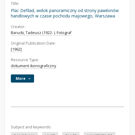
Title:
Plac Defilad, widok panoramiczny od strony pawilonów
handlowych w czasie pochodu majowego, Warszawa
Creator:
Barucki, Tadeusz (1922- ). Fotograf
Original Publication Date:
[1962]
Resource Type:
dokument ikonograficzny
More
Subject and keywords: