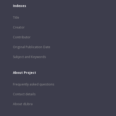
Indexes
Title
Creator
Contributor
Original Publication Date
Subject and Keywords
About Project
Frequently asked questions
Contact details
About dLibra