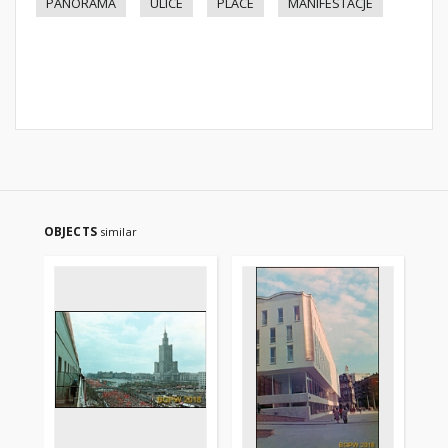
PANORAMA
ULICE
PLACE
MANIFESTACJE
OBJECTS
similar