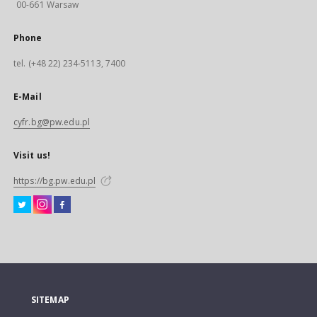
00-661 Warsaw
Phone
tel. (+48 22) 234-5113, 7400
E-Mail
cyfr.bg@pw.edu.pl
Visit us!
https://bg.pw.edu.pl
SITEMAP