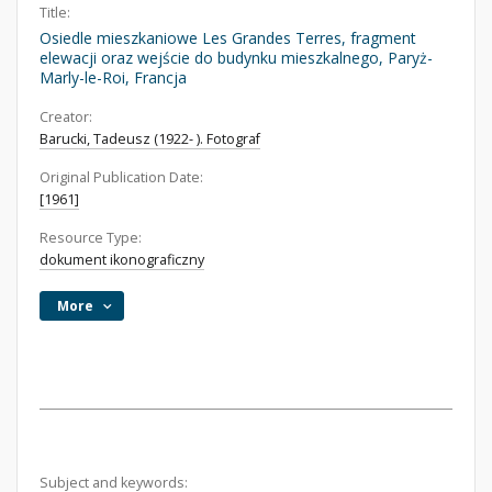
Title:
Osiedle mieszkaniowe Les Grandes Terres, fragment
elewacji oraz wejście do budynku mieszkalnego, Paryż-
Marly-le-Roi, Francja
Creator:
Barucki, Tadeusz (1922- ). Fotograf
Original Publication Date:
[1961]
Resource Type:
dokument ikonograficzny
More
Subject and keywords: