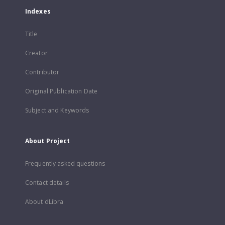
Indexes
Title
Creator
Contributor
Original Publication Date
Subject and Keywords
About Project
Frequently asked questions
Contact details
About dLibra