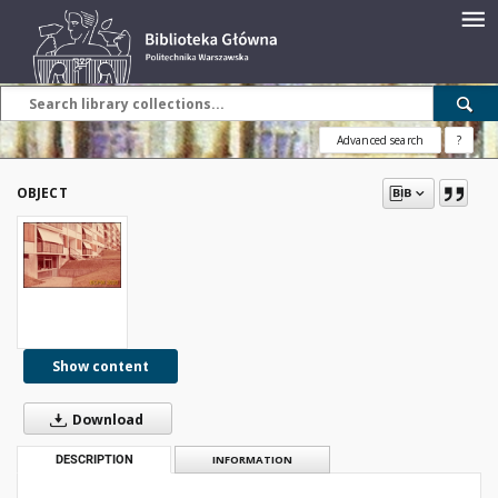
Advanced search
?
OBJECT
Show content
Download
DESCRIPTION
INFORMATION