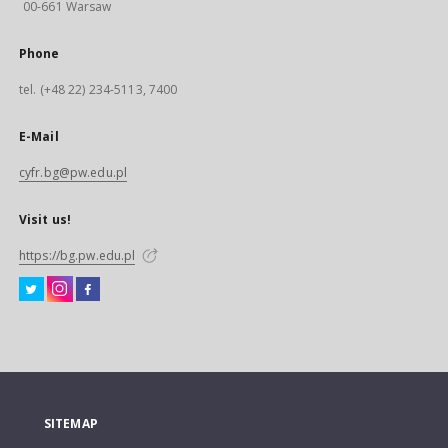
00-661 Warsaw
Phone
tel. (+48 22) 234-5113, 7400
E-Mail
cyfr.bg@pw.edu.pl
Visit us!
https://bg.pw.edu.pl
SITEMAP