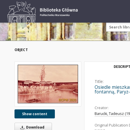
OBJECT
DESCRIPT
Title:
Osiedle mieszka
fontanną, Paryż-
Creator:
Barucki, Tadeusz (192
Show content
Original Publication 
Download