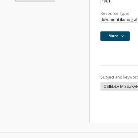
[1961]
Resource Type:
dokument ikonograf
More
Subject and keywor
OSIEDLA MIESZKA