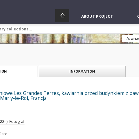
ABOUT PROJECT
Advance
INFORMATION
ION
niowe Les Grandes Terres, kawiarnia przed budynkiem z pa
Marly-le-Roi, Francja
2- ). Fotograf
Date: