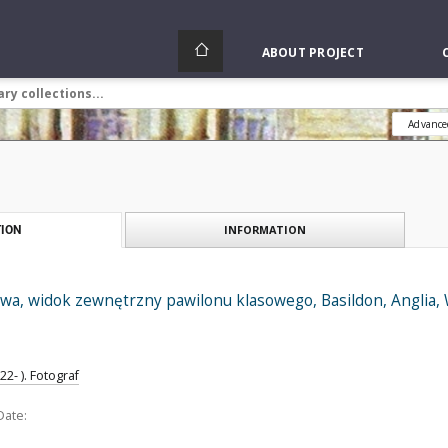
ABOUT PROJECT
Advance
INFORMATION
ION
wa, widok zewnętrzny pawilonu klasowego, Basildon, Anglia, 
2- ). Fotograf
Date: