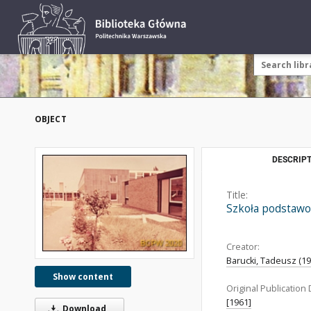
OBJECT
DESCRIPT
Title:
Szkoła podstawo
Creator:
Barucki, Tadeusz (192
Show content
Original Publication 
[1961]
Download