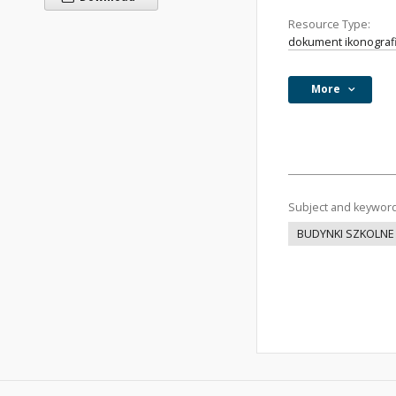
Resource Type:
dokument ikonograf
More
Subject and keywor
BUDYNKI SZKOLNE