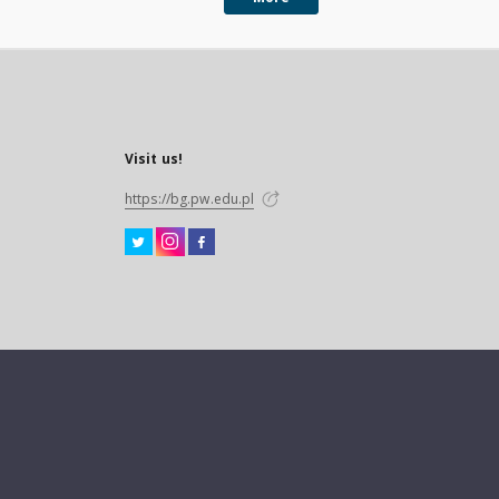
Visit us!
https://bg.pw.edu.pl