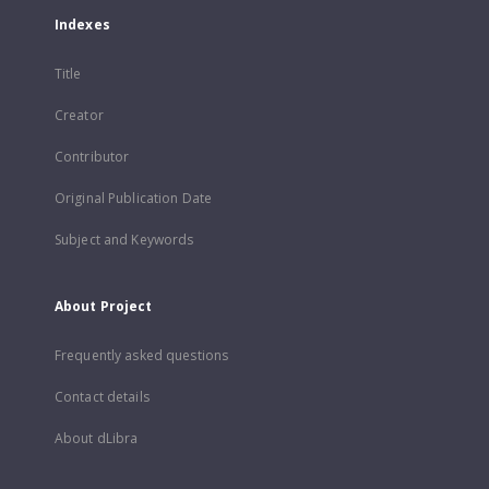
Indexes
Title
Creator
Contributor
Original Publication Date
Subject and Keywords
About Project
Frequently asked questions
Contact details
About dLibra