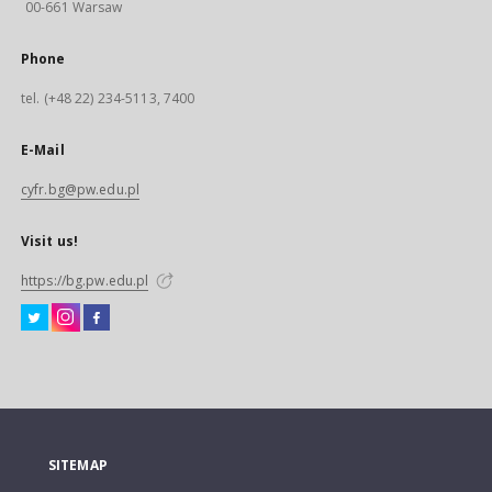
00-661 Warsaw
Phone
tel. (+48 22) 234-5113, 7400
E-Mail
cyfr.bg@pw.edu.pl
Visit us!
https://bg.pw.edu.pl
SITEMAP