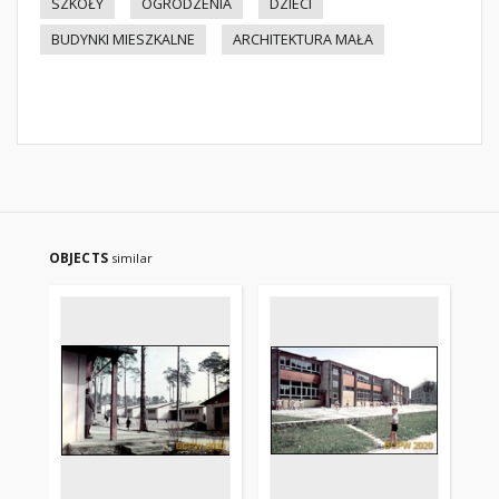
SZKOŁY
OGRODZENIA
DZIECI
BUDYNKI MIESZKALNE
ARCHITEKTURA MAŁA
OBJECTS
similar