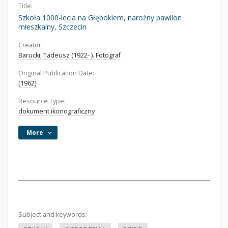
Title:
Szkoła 1000-lecia na Głębokiem, narożny pawilon
mieszkalny, Szczecin
Creator:
Barucki, Tadeusz (1922- ). Fotograf
Original Publication Date:
[1962]
Resource Type:
dokument ikonograficzny
More
Subject and keywords: