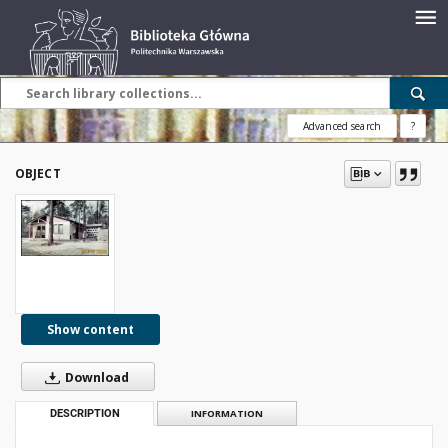
Advanced search
?
OBJECT
Show content
Download
DESCRIPTION
INFORMATION