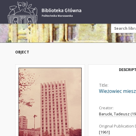
OBJECT
DESCRIPT
Title:
Wieżowiec mieszk
Creator:
Barucki, Tadeusz (192
Original Publication 
[1961]