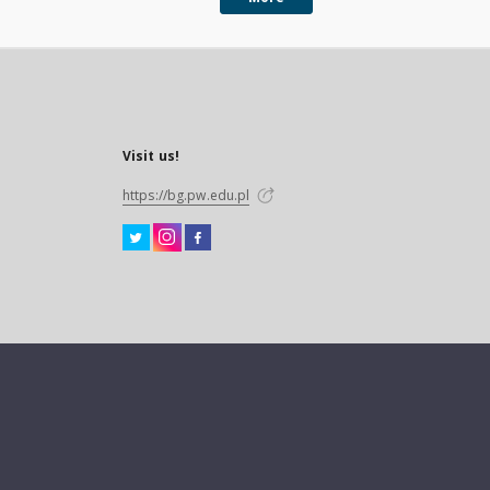
Visit us!
https://bg.pw.edu.pl