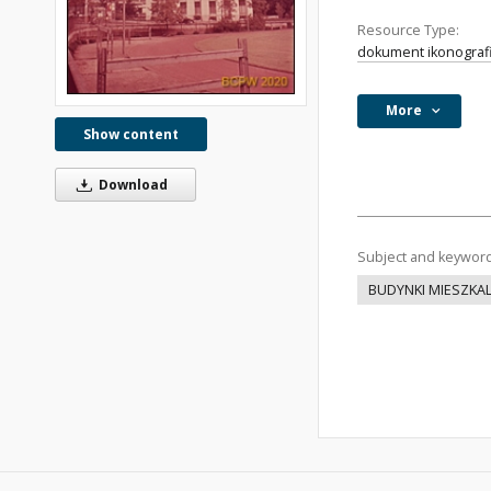
Resource Type:
dokument ikonograf
More
Show content
Download
Subject and keywor
BUDYNKI MIESZKA