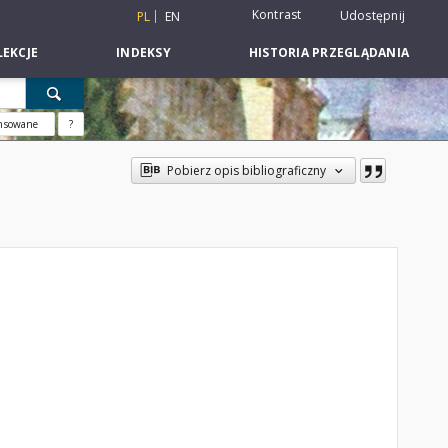
Kontrast
Udostępnij
PL
EN
EKCJE
INDEKSY
HISTORIA PRZEGLĄDANIA
nsowane
?
Pobierz opis bibliograficzny