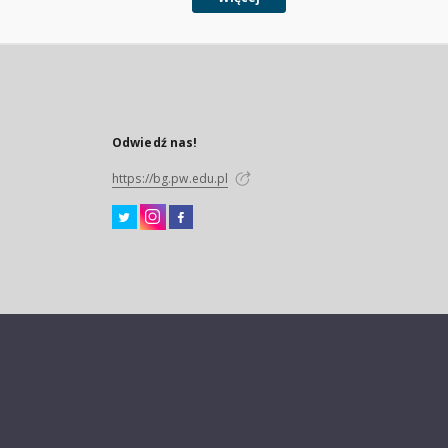
Odwiedź nas!
https://bg.pw.edu.pl