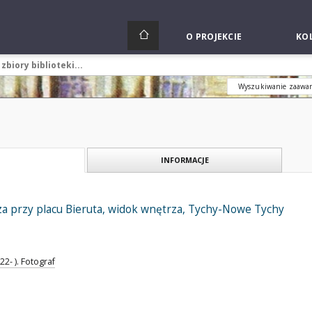
O PROJEKCIE
KOL
Wyszukiwanie zaawa
INFORMACJE
a przy placu Bieruta, widok wnętrza, Tychy-Nowe Tychy
2- ). Fotograf