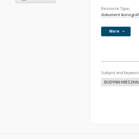
Resource Type:
dokument ikonograf
More
Subject and keywor
BUDYNKI MIESZKA