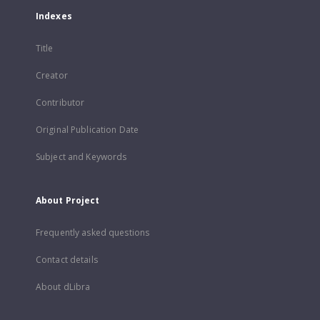
Indexes
Title
Creator
Contributor
Original Publication Date
Subject and Keywords
About Project
Frequently asked questions
Contact details
About dLibra