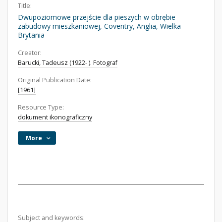
Title:
Dwupoziomowe przejście dla pieszych w obrębie
zabudowy mieszkaniowej, Coventry, Anglia, Wielka
Brytania
Creator:
Barucki, Tadeusz (1922- ). Fotograf
Original Publication Date:
[1961]
Resource Type:
dokument ikonograficzny
More
Subject and keywords: