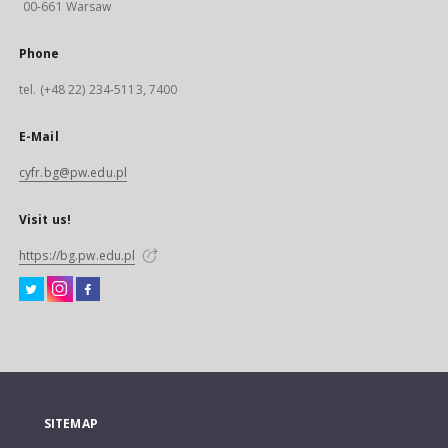
00-661 Warsaw
Phone
tel. (+48 22) 234-5113, 7400
E-Mail
cyfr.bg@pw.edu.pl
Visit us!
https://bg.pw.edu.pl
SITEMAP