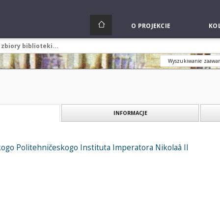
O PROJEKCIE
KOL
Wyszukiwanie zaawa
INFORMACJE
kogo Politehničeskogo Instituta Imperatora Nikolaâ II