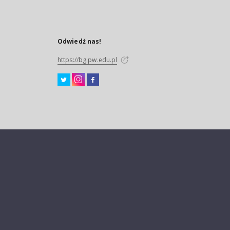
Odwiedź nas!
https://bg.pw.edu.pl