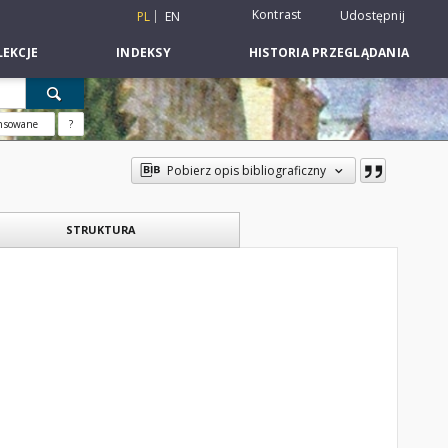
Kontrast
Udostępnij
PL
EN
EKCJE
INDEKSY
HISTORIA PRZEGLĄDANIA
nsowane
?
Pobierz opis bibliograficzny
STRUKTURA