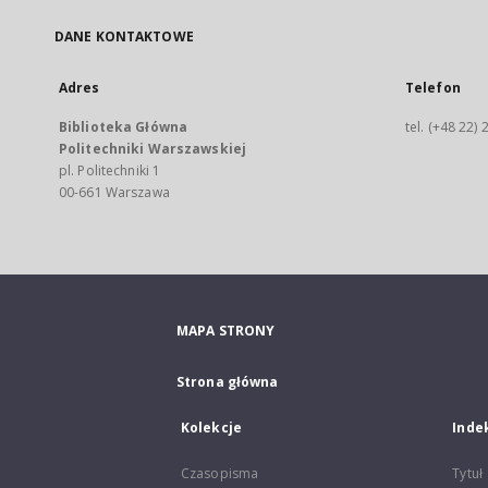
DANE KONTAKTOWE
Adres
Telefon
Biblioteka Główna
tel. (+48 22)
Politechniki Warszawskiej
pl. Politechniki 1
00-661 Warszawa
MAPA STRONY
Strona główna
Kolekcje
Inde
Czasopisma
Tytuł