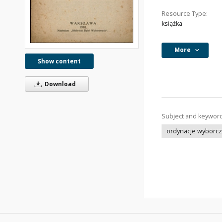
Resource Type:
książka
More
Show content
Download
Subject and keywor
ordynacje wyborc