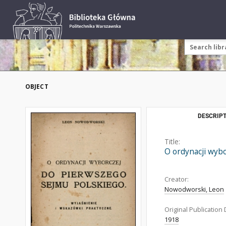
OBJECT
DESCRIPT
Title:
O ordynacji wyb
Creator:
Nowodworski, Leon
Original Publication 
1918