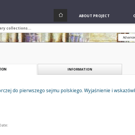
ABOUT PROJECT
Advance
INFORMATION
ION
orczej do pierwszego sejmu polskiego. Wyjaśnienie i wskazów
Date: