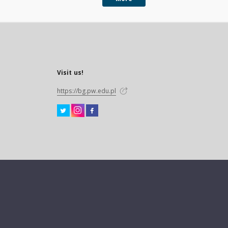
Visit us!
https://bg.pw.edu.pl