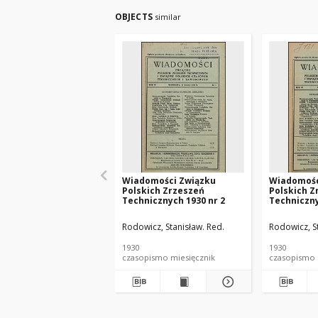
OBJECTS
similar
Wiadomości Związku
Wiadomośc
Polskich Zrzeszeń
Polskich Z
Technicznych 1930 nr 2
Techniczny
Rodowicz, Stanisław. Red.
Rodowicz, S
1930
1930
czasopismo miesięcznik