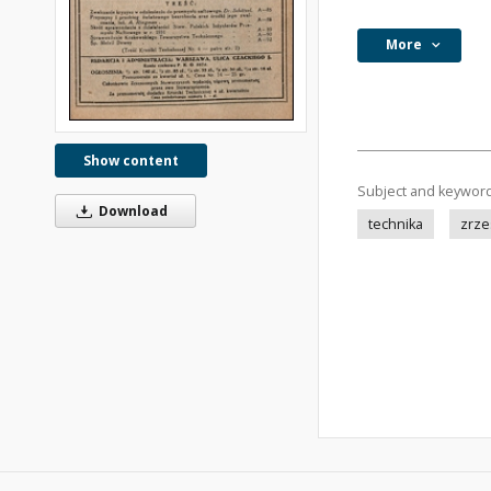
More
Show content
Subject and keywor
Download
technika
zrze