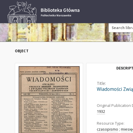
OBJECT
DESCRIPT
Title:
Wiadomości Zwią
Original Publication 
1932
Resource Type:
czasopismo
;
miesię