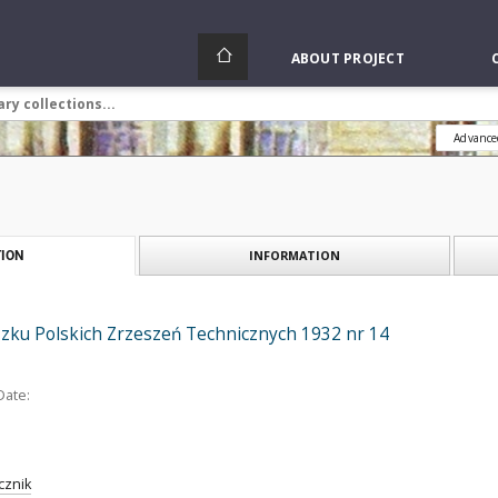
ABOUT PROJECT
Advance
INFORMATION
ION
zku Polskich Zrzeszeń Technicznych 1932 nr 14
Date:
cznik