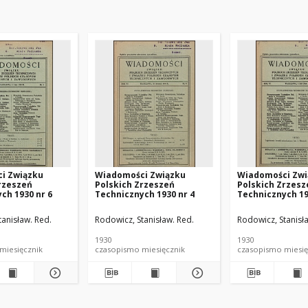
i Związku
Wiadomości Związku
Wiadomości Zwi
rzeszeń
Polskich Zrzeszeń
Polskich Zrzesz
ch 1930 nr 6
Technicznych 1930 nr 4
Technicznych 19
tanisław. Red.
Rodowicz, Stanisław. Red.
Rodowicz, Stanisł
1930
1930
czasopismo miesięcznik
czasopismo miesięcznik
czasopismo m