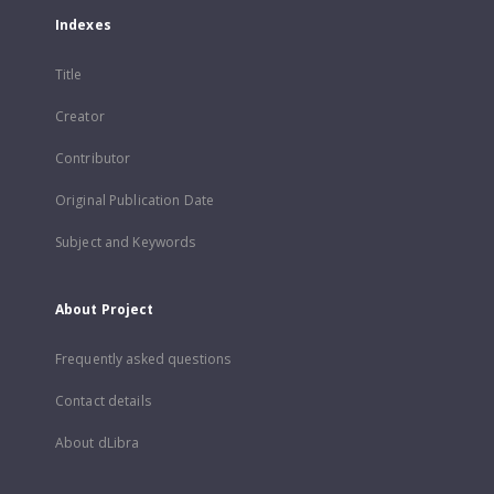
Indexes
Title
Creator
Contributor
Original Publication Date
Subject and Keywords
About Project
Frequently asked questions
Contact details
About dLibra