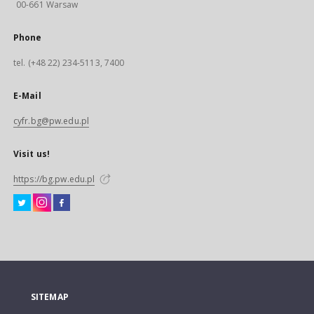
00-661 Warsaw
Phone
tel. (+48 22) 234-5113, 7400
E-Mail
cyfr.bg@pw.edu.pl
Visit us!
https://bg.pw.edu.pl
SITEMAP