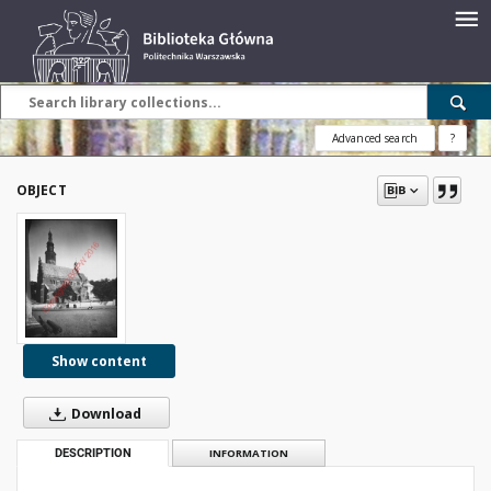
Advanced search
?
OBJECT
Show content
Download
DESCRIPTION
INFORMATION