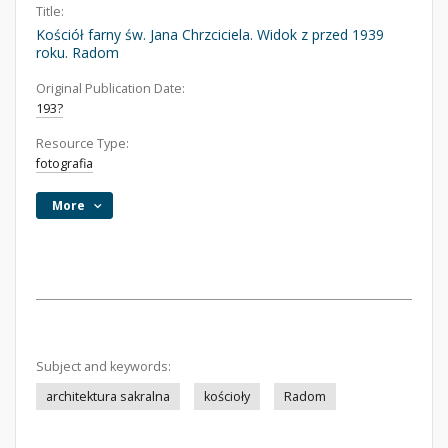
Title:
Kościół farny św. Jana Chrzciciela. Widok z przed 1939
roku. Radom
Original Publication Date:
193?
Resource Type:
fotografia
More
Subject and keywords:
architektura sakralna
kościoły
Radom