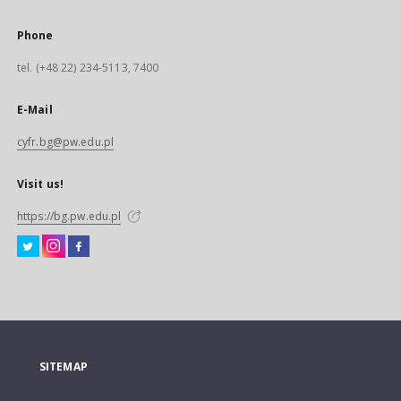
Phone
tel. (+48 22) 234-5113, 7400
E-Mail
cyfr.bg@pw.edu.pl
Visit us!
https://bg.pw.edu.pl
SITEMAP