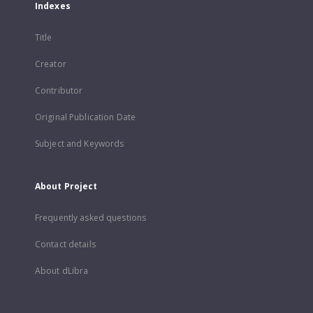
Indexes
Title
Creator
Contributor
Original Publication Date
Subject and Keywords
About Project
Frequently asked questions
Contact details
About dLibra