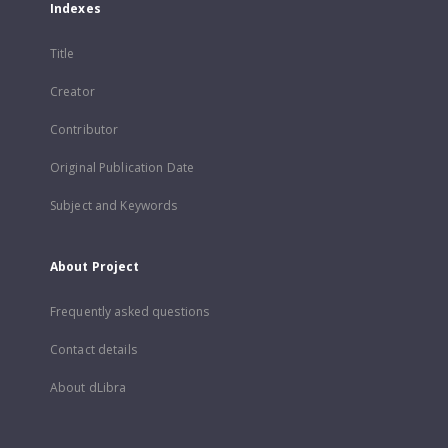
Indexes
Title
Creator
Contributor
Original Publication Date
Subject and Keywords
About Project
Frequently asked questions
Contact details
About dLibra