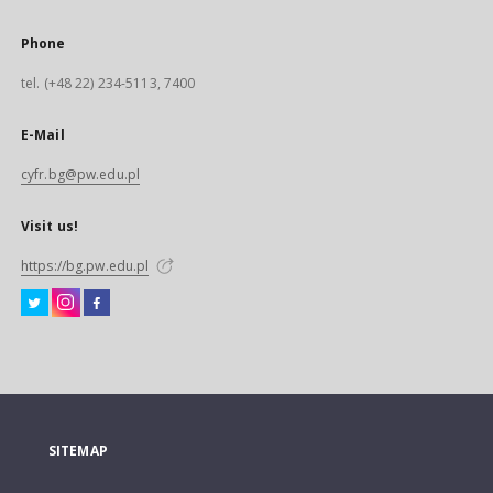
Phone
tel. (+48 22) 234-5113, 7400
E-Mail
cyfr.bg@pw.edu.pl
Visit us!
https://bg.pw.edu.pl
SITEMAP