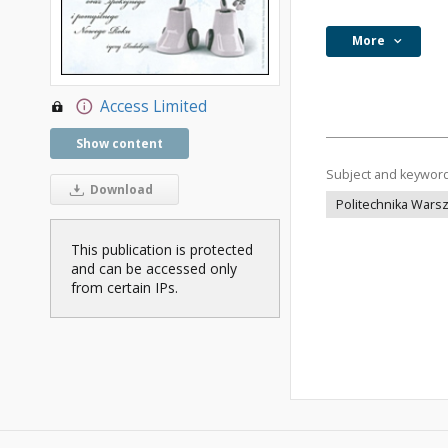
More
Access Limited
Show content
Subject and keywor
Download
Politechnika Wars
This publication is protected
and can be accessed only
from certain IPs.