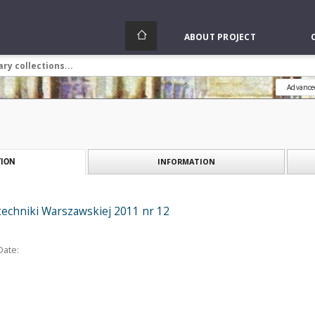
ABOUT PROJECT
Advance
INFORMATION
ION
techniki Warszawskiej 2011 nr 12
Date: