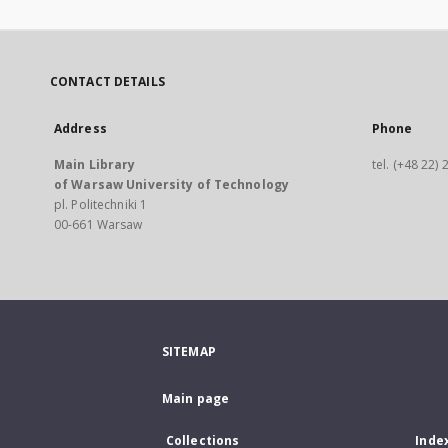
CONTACT DETAILS
Address
Phone
Main Library
tel. (+48 22)
of Warsaw University of Technology
pl. Politechniki 1
00-661 Warsaw
SITEMAP
Main page
Collections
Inde