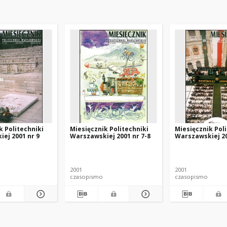
k Politechniki
Miesięcznik Politechniki
Miesięcznik Pol
ej 2001 nr 9
Warszawskiej 2001 nr 7-8
Warszawskiej 20
2001
2001
czasopismo
czasopismo