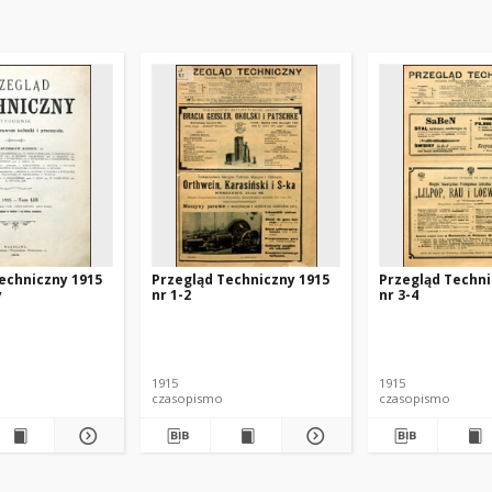
echniczny 1915
Przegląd Techniczny 1915
Przegląd Techni
y
nr 1-2
nr 3-4
1915
1915
czasopismo
czasopismo