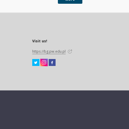
Visit us!
https://bg.pw.edu.pl