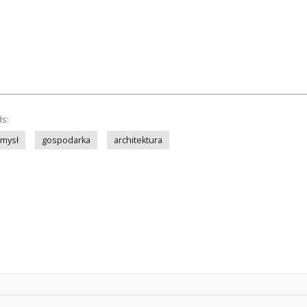
ds:
mysł
gospodarka
architektura