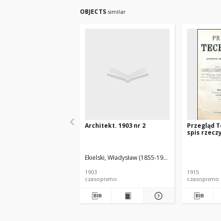
OBJECTS
similar
Architekt. 1903 nr 2
Przegląd T
spis rzecz
Ekielski, Władysław (1855-1927). Red.
1903
1915
czasopismo
czasopismo