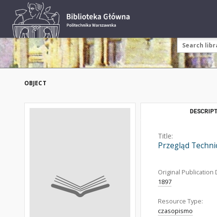
OBJECT
DESCRIPT
Title:
Przegląd Techni
Original Publication 
1897
Resource Type:
czasopismo