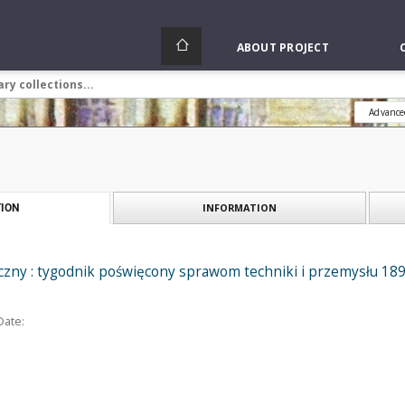
ABOUT PROJECT
Advance
INFORMATION
ION
czny : tygodnik poświęcony sprawom techniki i przemysłu 189
Date: