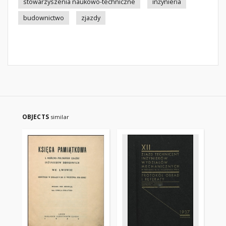
stowarzyszenia naukowo-techniczne
inżynieria
budownictwo
zjazdy
OBJECTS
similar