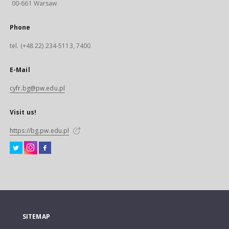
00-661 Warsaw
Phone
tel. (+48 22) 234-5113, 7400
E-Mail
cyfr.bg@pw.edu.pl
Visit us!
https://bg.pw.edu.pl
SITEMAP