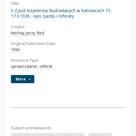
Title:
II Zjazd Inżynierów Budowlanych w Katowicach 15-
17.II.1936 : opis zjazdu i referaty
Creator:
Nechay, Jerzy. Red.
Original Publication Date:
1936
Resource Type:
sprawozdanie
;
referat
More
Subject and keywords: