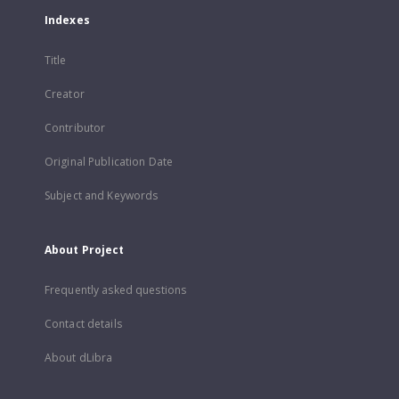
Indexes
Title
Creator
Contributor
Original Publication Date
Subject and Keywords
About Project
Frequently asked questions
Contact details
About dLibra