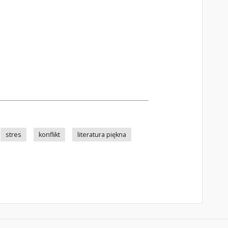
stres
konflikt
literatura piękna