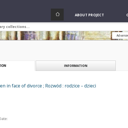
ABOUT PROJECT
Advance
INFORMATION
ION
en in face of divorce ; Rozwód : rodzice – dzieci
Date: