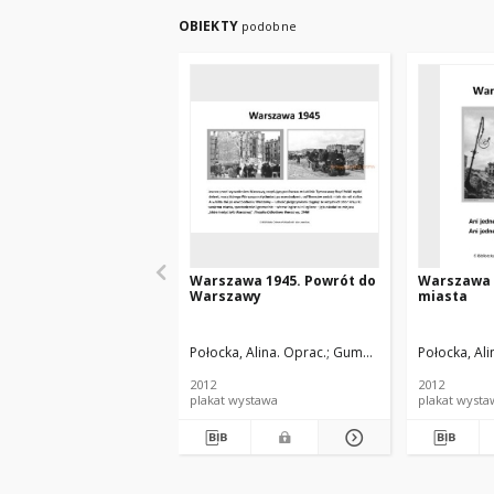
OBIEKTY
podobne
Warszawa 1945. Powrót do
Warszawa 
Warszawy
miasta
Połocka, Alina. Oprac.
Gumołowska, Teresa. Opr
Połocka, Ali
2012
2012
plakat wystawa
plakat wys