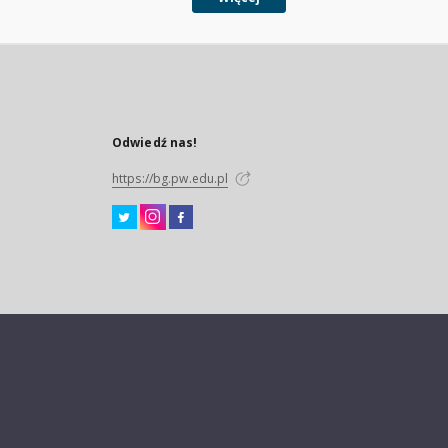
Odwiedź nas!
https://bg.pw.edu.pl