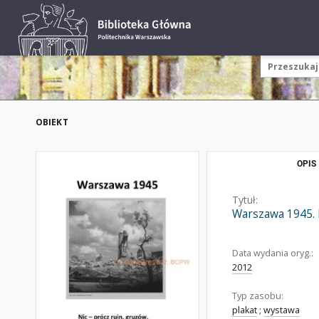
OBIEKT
OPIS
Tytuł:
Warszawa 1945. 
Data wydania oryg.:
2012
Typ zasobu:
plakat
;
wystawa