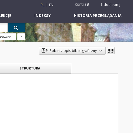
Kontrast
Udostępnij
PL
EN
EKCJE
INDEKSY
HISTORIA PRZEGLĄDANIA
nsowane
?
Pobierz opis bibliograficzny
STRUKTURA