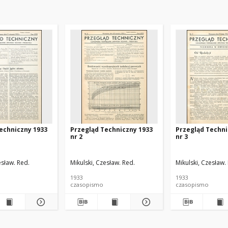
echniczny 1933
Przegląd Techniczny 1933
Przegląd Techni
nr 2
nr 3
esław. Red.
Mikulski, Czesław. Red.
Mikulski, Czesław.
1933
1933
czasopismo
czasopismo