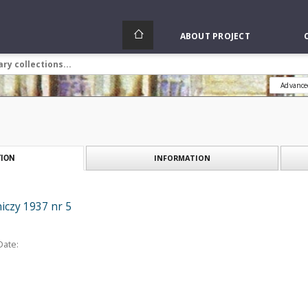
ABOUT PROJECT
Advance
INFORMATION
ION
iczy 1937 nr 5
Date: