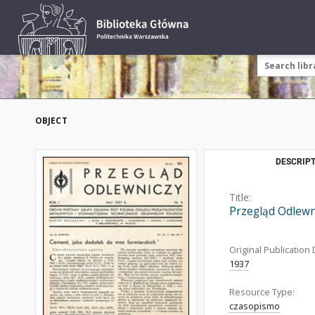
OBJECT
DESCRIPT
Title:
Przegląd Odlewn
Original Publication 
1937
Resource Type:
czasopismo