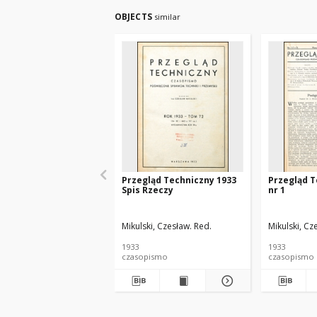
OBJECTS
similar
Przegląd Techniczny 1933
Przegląd T
Spis Rzeczy
nr 1
Mikulski, Czesław. Red.
Mikulski, Cz
1933
1933
czasopismo
czasopismo