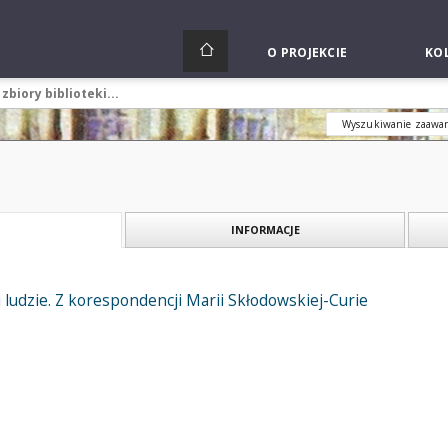
O PROJEKCIE
KOL
Wyszukiwanie zaawa
INFORMACJE
i ludzie. Z korespondencji Marii Skłodowskiej-Curie