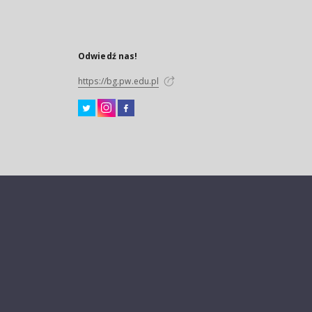
Odwiedź nas!
https://bg.pw.edu.pl