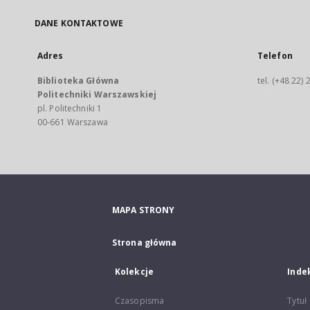
DANE KONTAKTOWE
Adres
Telefon
Biblioteka Główna
tel. (+48 22)
Politechniki Warszawskiej
pl. Politechniki 1
00-661 Warszawa
MAPA STRONY
Strona główna
Kolekcje
Inde
Czasopisma
Tytuł