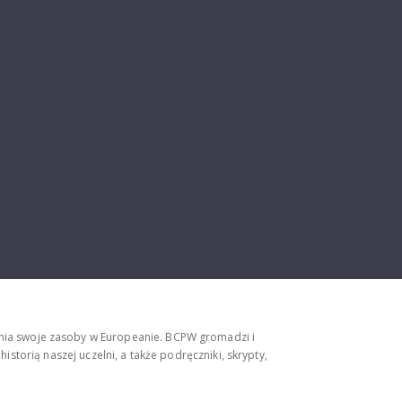
ępnia swoje zasoby w Europeanie. BCPW gromadzi i
storią naszej uczelni, a także podręczniki, skrypty,