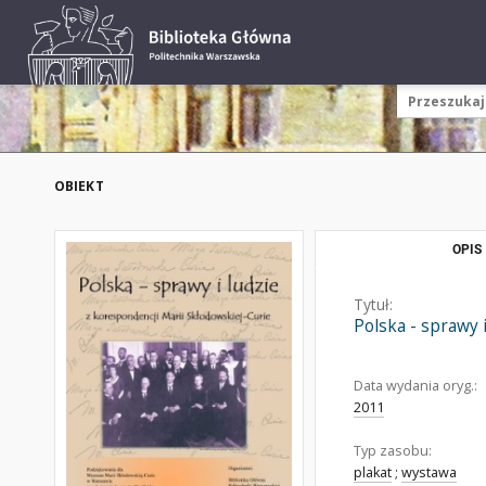
OBIEKT
OPIS
Tytuł:
Polska - sprawy 
Data wydania oryg.:
2011
Typ zasobu:
plakat
;
wystawa