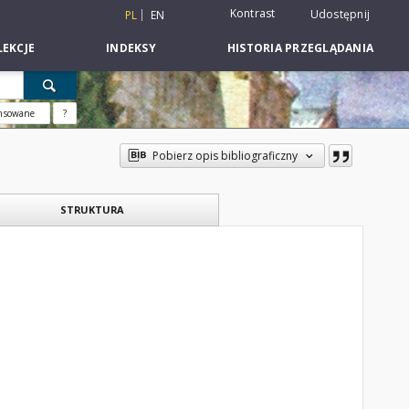
Kontrast
Udostępnij
PL
EN
EKCJE
INDEKSY
HISTORIA PRZEGLĄDANIA
nsowane
?
Pobierz opis bibliograficzny
STRUKTURA