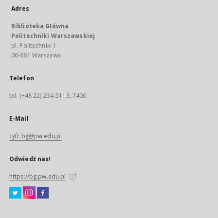
Adres
Biblioteka Główna
Politechniki Warszawskiej
pl. Politechniki 1
00-661 Warszawa
Telefon
tel. (+48 22) 234-5113, 7400
E-Mail
cyfr.bg@pw.edu.pl
Odwiedź nas!
https://bg.pw.edu.pl