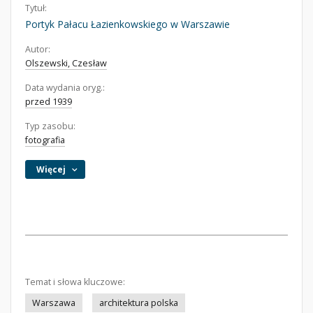
Tytuł:
Portyk Pałacu Łazienkowskiego w Warszawie
Autor:
Olszewski, Czesław
Data wydania oryg.:
przed 1939
Typ zasobu:
fotografia
Więcej
Temat i słowa kluczowe:
Warszawa
architektura polska