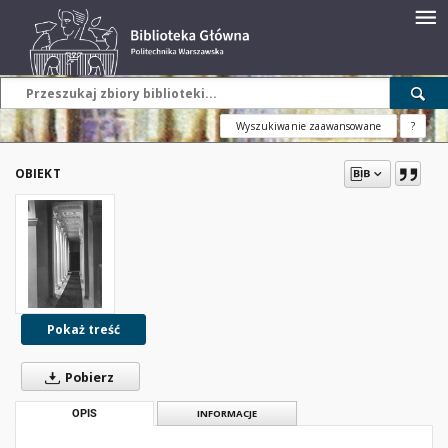
Wyszukiwanie zaawansowane
?
OBIEKT
Pokaż treść
Pobierz
OPIS
INFORMACJE