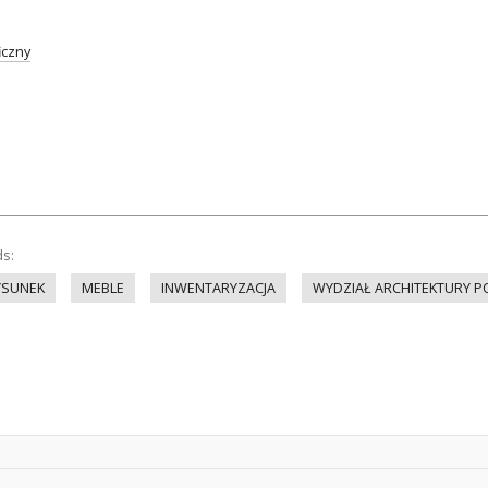
iczny
ds:
YSUNEK
MEBLE
INWENTARYZACJA
WYDZIAŁ ARCHITEKTURY P