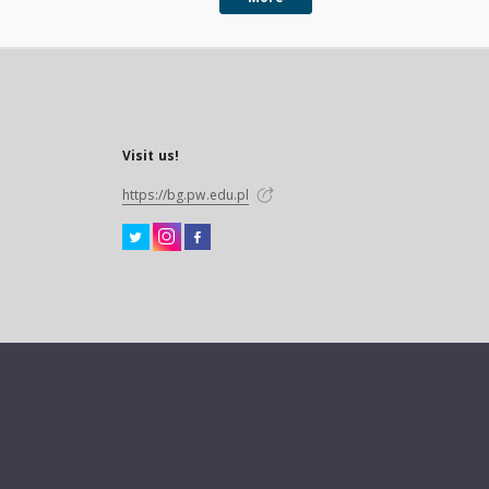
Visit us!
https://bg.pw.edu.pl