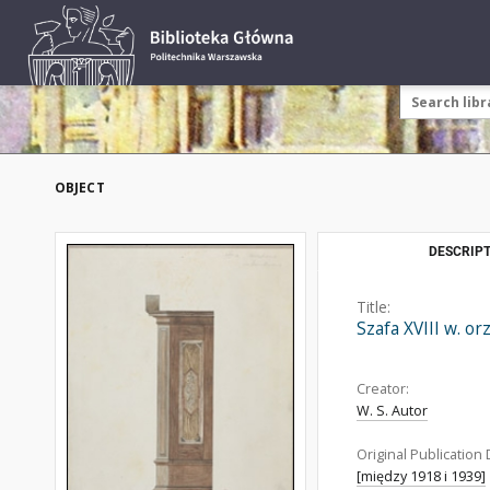
OBJECT
DESCRIPT
Title:
Szafa XVIII w. o
Creator:
W. S. Autor
Original Publication 
[między 1918 i 1939]