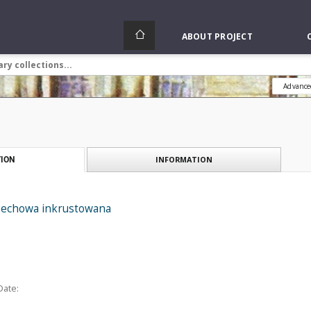
ABOUT PROJECT
Advance
INFORMATION
ION
rzechowa inkrustowana
Date: