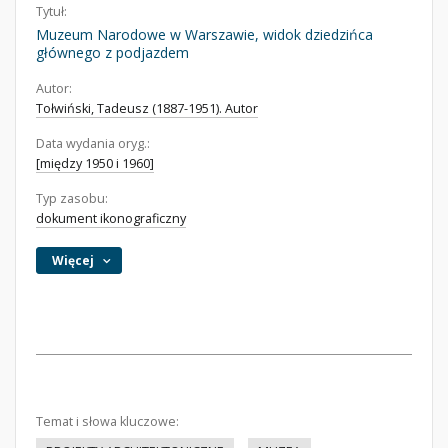
Tytuł:
Muzeum Narodowe w Warszawie, widok dziedzińca
głównego z podjazdem
Autor:
Tołwiński, Tadeusz (1887-1951). Autor
Data wydania oryg.:
[między 1950 i 1960]
Typ zasobu:
dokument ikonograficzny
Więcej
Temat i słowa kluczowe: