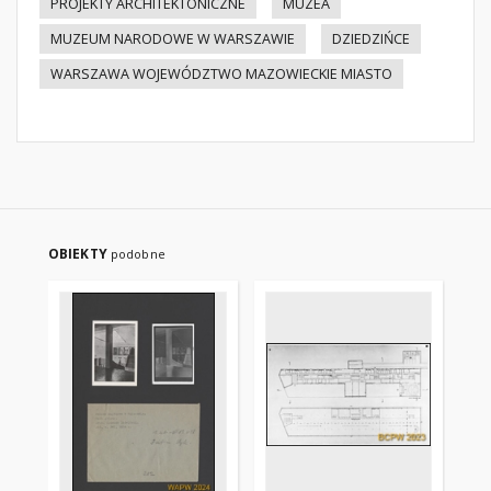
PROJEKTY ARCHITEKTONICZNE
MUZEA
MUZEUM NARODOWE W WARSZAWIE
DZIEDZIŃCE
WARSZAWA WOJEWÓDZTWO MAZOWIECKIE MIASTO
OBIEKTY
podobne