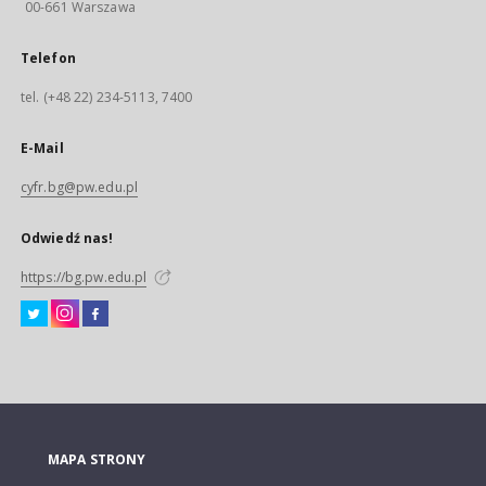
00-661 Warszawa
Telefon
tel. (+48 22) 234-5113, 7400
E-Mail
cyfr.bg@pw.edu.pl
Odwiedź nas!
https://bg.pw.edu.pl
MAPA STRONY