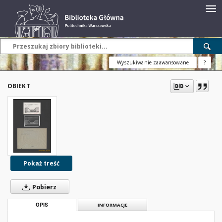
Wyszukiwanie zaawansowane
?
OBIEKT
Pokaż treść
Pobierz
OPIS
INFORMACJE