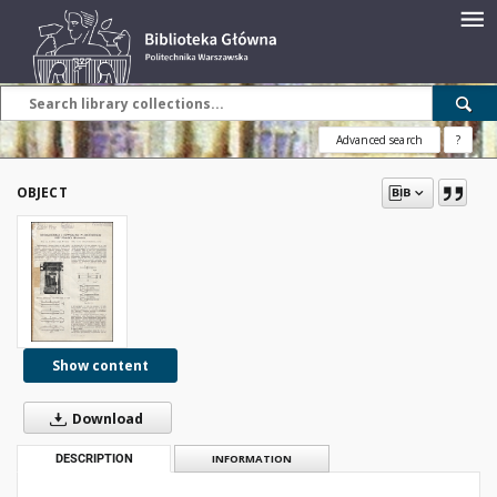
Advanced search
?
OBJECT
Show content
Download
DESCRIPTION
INFORMATION