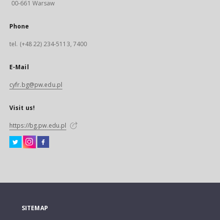
00-661 Warsaw
Phone
tel. (+48 22) 234-5113, 7400
E-Mail
cyfr.bg@pw.edu.pl
Visit us!
https://bg.pw.edu.pl
SITEMAP