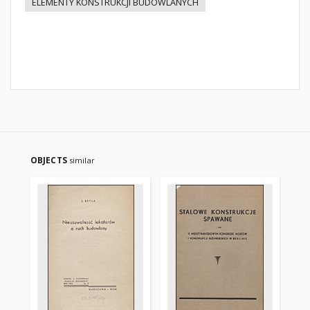
ELEMENTY KONSTRUKCJI BUDOWLANYCH
OBJECTS
similar