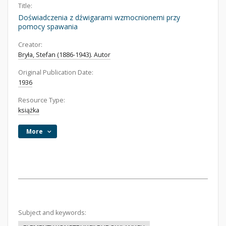
Title:
Doświadczenia z dźwigarami wzmocnionemi przy
pomocy spawania
Creator:
Bryła, Stefan (1886-1943). Autor
Original Publication Date:
1936
Resource Type:
książka
More
Subject and keywords: