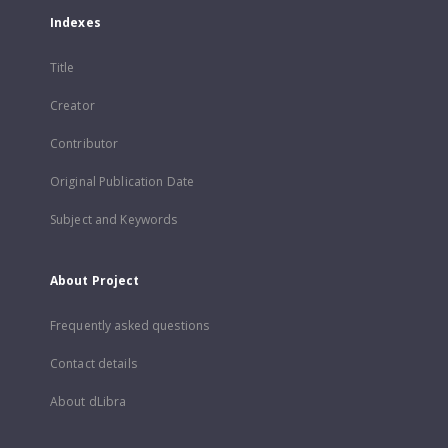
Indexes
Title
Creator
Contributor
Original Publication Date
Subject and Keywords
About Project
Frequently asked questions
Contact details
About dLibra