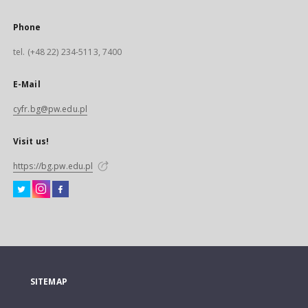
Phone
tel. (+48 22) 234-5113, 7400
E-Mail
cyfr.bg@pw.edu.pl
Visit us!
https://bg.pw.edu.pl
SITEMAP