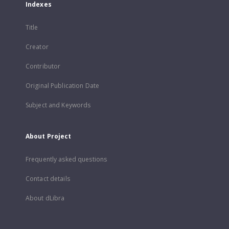
Indexes
Title
Creator
Contributor
Original Publication Date
Subject and Keywords
About Project
Frequently asked questions
Contact details
About dLibra