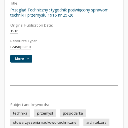
Title:
Przegląd Techniczny : tygodnik poświęcony sprawom
techniki i przemysłu 1916 nr 25-26
Original Publication Date:
1916
Resource Type:
czasopismo
More
Subject and keywords:
technika
przemysł
gospodarka
stowarzyszenia naukowo-techniczne
architektura