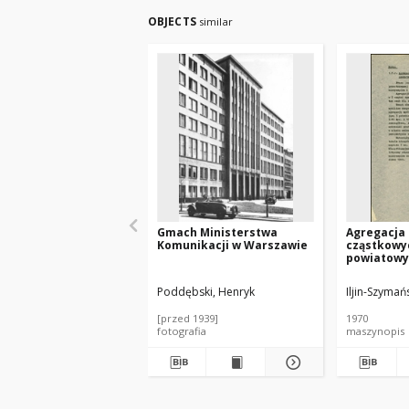
OBJECTS
similar
Gmach Ministerstwa
Agregacja
Komunikacji w Warszawie
cząstkowy
powiatowy
Poddębski, Henryk
Iljin-Szymań
[przed 1939]
1970
fotografia
maszynopis