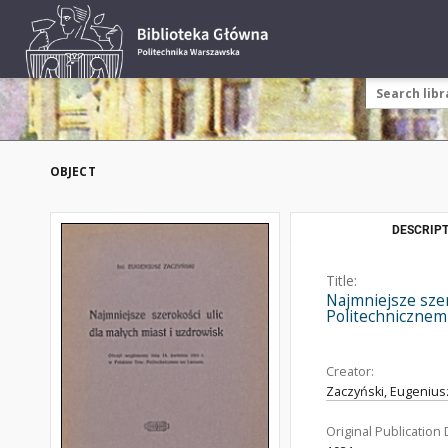
OBJECT
DESCRIPT
Title:
Najmniejsze szer
Politechniczne
Creator:
Zaczyński, Eugeniusz
Original Publication 