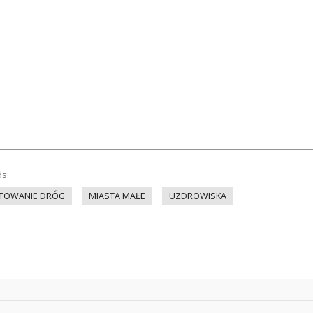
ds:
KTOWANIE DRÓG
MIASTA MAŁE
UZDROWISKA