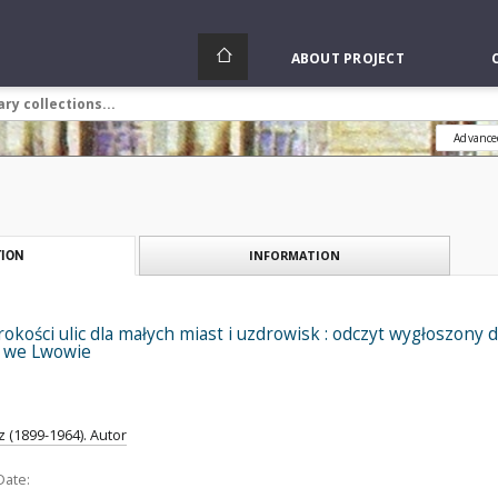
ABOUT PROJECT
Advance
INFORMATION
ION
okości ulic dla małych miast i uzdrowisk : odczyt wygłoszony 
m we Lwowie
 (1899-1964). Autor
Date: