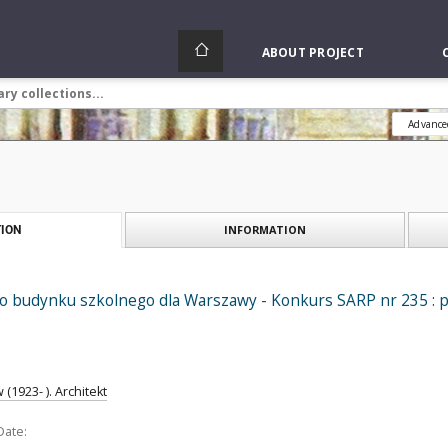
ABOUT PROJECT
Advance
INFORMATION
ION
 budynku szkolnego dla Warszawy - Konkurs SARP nr 235 : prac
 (1923- ). Architekt
Date: