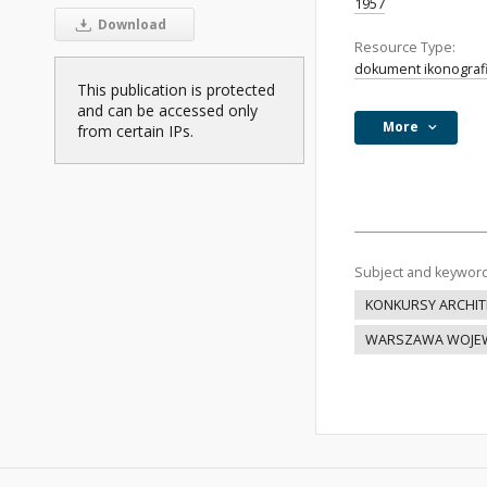
1957
Download
Resource Type:
dokument ikonograf
This publication is protected
and can be accessed only
More
from certain IPs.
Subject and keywor
KONKURSY ARCHIT
WARSZAWA WOJEW