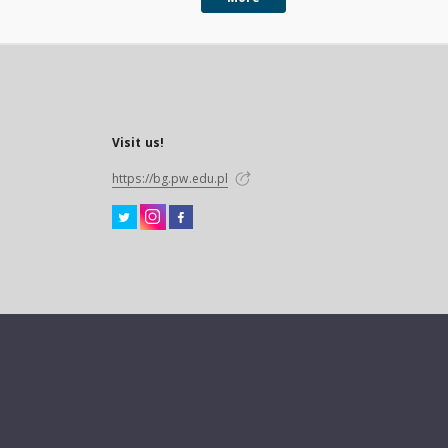
Visit us!
https://bg.pw.edu.pl