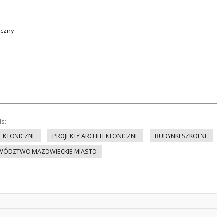
iczny
ds:
EKTONICZNE
PROJEKTY ARCHITEKTONICZNE
BUDYNKI SZKOLNE
ÓDZTWO MAZOWIECKIE MIASTO