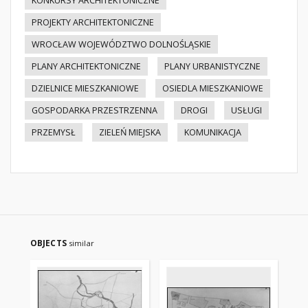
KONKURSY ARCHITEKTONICZNE
PROJEKTY ARCHITEKTONICZNE
WROCŁAW WOJEWÓDZTWO DOLNOŚLĄSKIE
PLANY ARCHITEKTONICZNE
PLANY URBANISTYCZNE
DZIELNICE MIESZKANIOWE
OSIEDLA MIESZKANIOWE
GOSPODARKA PRZESTRZENNA
DROGI
USŁUGI
PRZEMYSŁ
ZIELEŃ MIEJSKA
KOMUNIKACJA
OBJECTS
similar