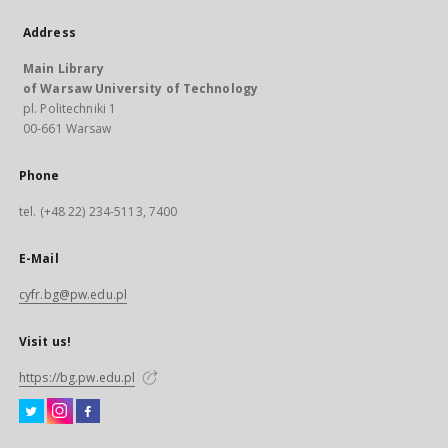
Address
Main Library
of Warsaw University of Technology
pl. Politechniki 1
00-661 Warsaw
Phone
tel. (+48 22) 234-5113, 7400
E-Mail
cyfr.bg@pw.edu.pl
Visit us!
https://bg.pw.edu.pl