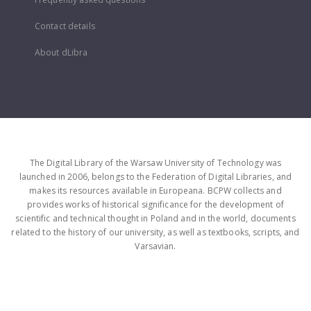
Contact details
About dLibra
The Digital Library of the Warsaw University of Technology was
launched in 2006, belongs to the Federation of Digital Libraries, and
makes its resources available in Europeana. BCPW collects and
provides works of historical significance for the development of
scientific and technical thought in Poland and in the world, documents
related to the history of our university, as well as textbooks, scripts, and
Varsavian.