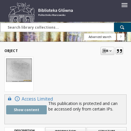
Advanced search
?
OBJECT
Access Limited
This publication is protected and can
be accessed only from certain IPs.
Show content
DESCRIPTION
INFORMATION
STRUCTURE