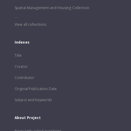
Spatial Management and Housing Collection
...
View all collections
Indexes
Title
Creator
Contributor
Original Publication Date
Subject and Keywords
About Project
Frequently asked questions