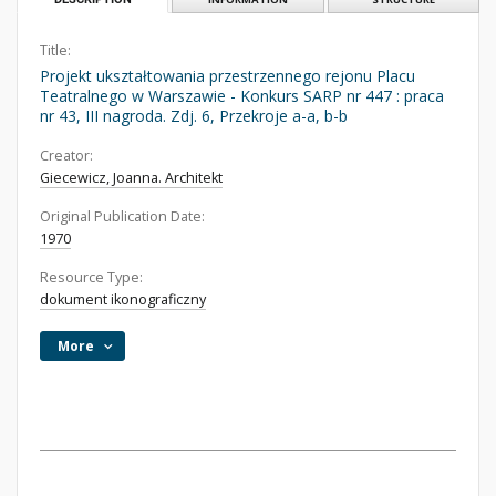
Title:
Projekt ukształtowania przestrzennego rejonu Placu
Teatralnego w Warszawie - Konkurs SARP nr 447 : praca
nr 43, III nagroda. Zdj. 6, Przekroje a-a, b-b
Creator:
Giecewicz, Joanna. Architekt
Original Publication Date:
1970
Resource Type:
dokument ikonograficzny
More