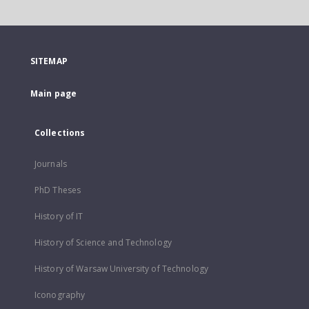
SITEMAP
Main page
Collections
Journals
PhD Theses
History of IT
History of Science and Technology
History of Warsaw University of Technology
Iconography