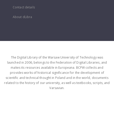
Contact details
About dLibra
The Digital Library of the Warsaw University of Technology was
launched in 2006, belongs to the Federation of Digital Libraries, and
makes its resources available in Europeana. BCPW collects and
provides works of historical significance for the development of
scientific and technical thought in Poland and in the world, documents
related to the history of our university, as well as textbooks, scripts, and
Varsavian.