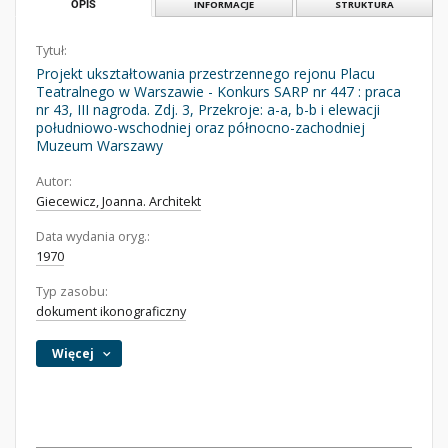
OPIS
INFORMACJE
STRUKTURA
Tytuł:
Projekt ukształtowania przestrzennego rejonu Placu
Teatralnego w Warszawie - Konkurs SARP nr 447 : praca
nr 43, III nagroda. Zdj. 3, Przekroje: a-a, b-b i elewacji
południowo-wschodniej oraz północno-zachodniej
Muzeum Warszawy
Autor:
Giecewicz, Joanna. Architekt
Data wydania oryg.:
1970
Typ zasobu:
dokument ikonograficzny
Więcej