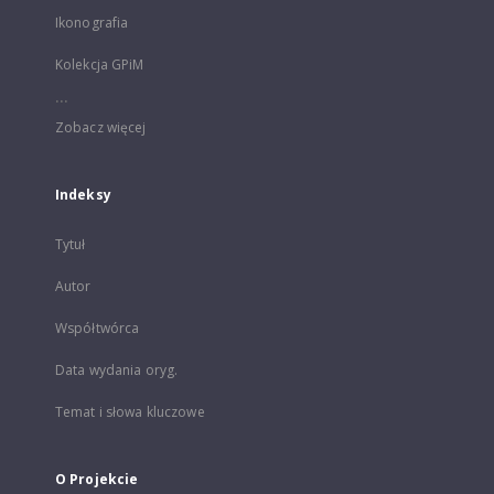
Ikonografia
Kolekcja GPiM
...
Zobacz więcej
Indeksy
Tytuł
Autor
Współtwórca
Data wydania oryg.
Temat i słowa kluczowe
O Projekcie