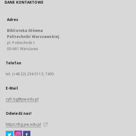
DANE KONTAKTOWE
Adres
Biblioteka Główna
Politechniki Warszawskiej
pl. Politechniki 1
00-661 Warszawa
Telefon
tel. (+48 22) 234-5113, 7400
E-Mail
cyfr.bg@pw.edu.pl
Odwiedź nas!
https://bg.pw.edu.pl