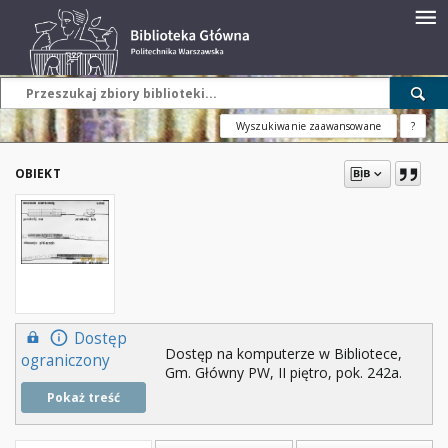
Wyszukiwanie zaawansowane
?
OBIEKT
Dostęp
Dostęp na komputerze w Bibliotece,
ograniczony
Gm. Główny PW, II piętro, pok. 242a.
Pokaż treść