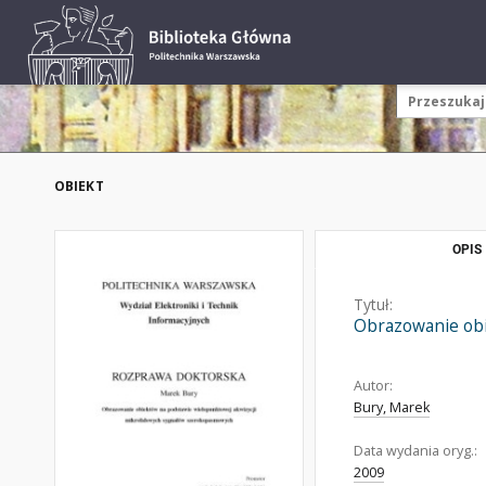
OBIEKT
OPIS
Tytuł:
Obrazowanie obi
Autor:
Bury, Marek
Data wydania oryg.:
2009