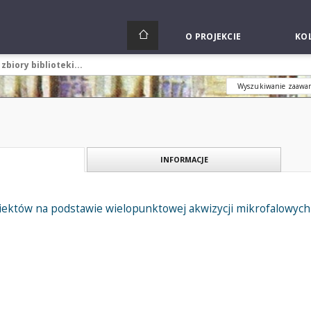
O PROJEKCIE
KOL
Wyszukiwanie zaawa
INFORMACJE
ektów na podstawie wielopunktowej akwizycji mikrofalowy