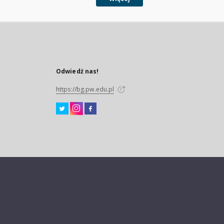
Odwiedź nas!
https://bg.pw.edu.pl