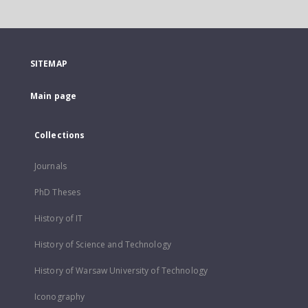
SITEMAP
Main page
Collections
Journals
PhD Theses
History of IT
History of Science and Technology
History of Warsaw University of Technology
Iconography