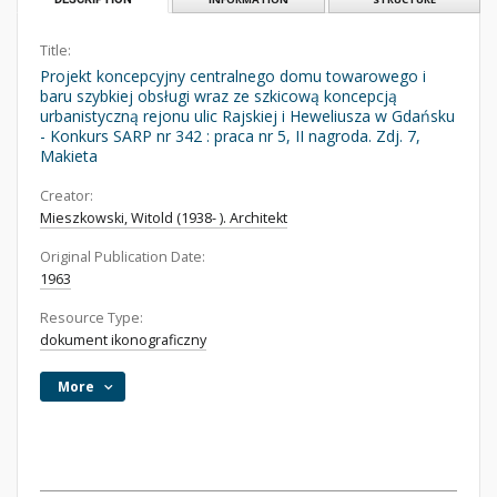
Title:
Projekt koncepcyjny centralnego domu towarowego i
baru szybkiej obsługi wraz ze szkicową koncepcją
urbanistyczną rejonu ulic Rajskiej i Heweliusza w Gdańsku
- Konkurs SARP nr 342 : praca nr 5, II nagroda. Zdj. 7,
Makieta
Creator:
Mieszkowski, Witold (1938- ). Architekt
Original Publication Date:
1963
Resource Type:
dokument ikonograficzny
More