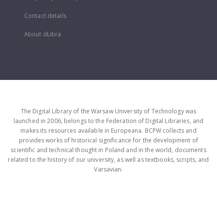
Contact details
About dLibra
The Digital Library of the Warsaw University of Technology was
launched in 2006, belongs to the Federation of Digital Libraries, and
makes its resources available in Europeana. BCPW collects and
provides works of historical significance for the development of
scientific and technical thought in Poland and in the world, documents
related to the history of our university, as well as textbooks, scripts, and
Varsavian.