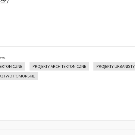
iczny
owe:
EKTONICZNE
PROJEKTY ARCHITEKTONICZNE
PROJEKTY URBANIST
DZTWO POMORSKIE