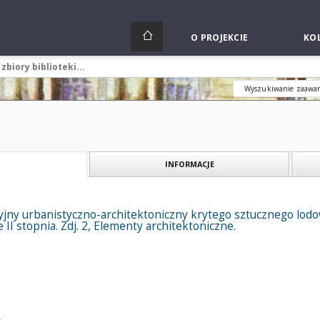
O PROJEKCIE
KOL
Wyszukiwanie zaawa
INFORMACJE
yjny urbanistyczno-architektoniczny krytego sztucznego lodo
 II stopnia. Zdj. 2, Elementy architektoniczne.