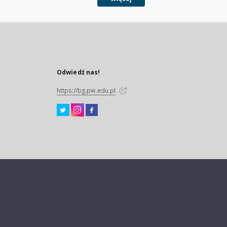
Odwiedź nas!
https://bg.pw.edu.pl