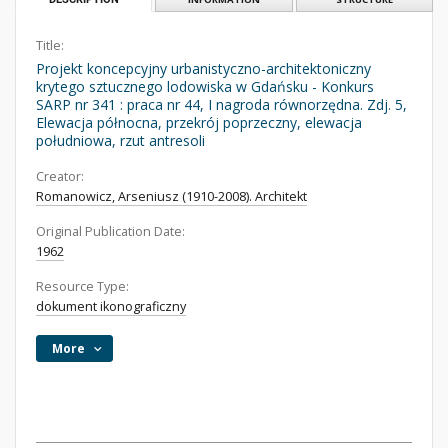
Title:
Projekt koncepcyjny urbanistyczno-architektoniczny
krytego sztucznego lodowiska w Gdańsku - Konkurs
SARP nr 341 : praca nr 44, I nagroda równorzędna. Zdj. 5,
Elewacja północna, przekrój poprzeczny, elewacja
południowa, rzut antresoli
Creator:
Romanowicz, Arseniusz (1910-2008). Architekt
Original Publication Date:
1962
Resource Type:
dokument ikonograficzny
More