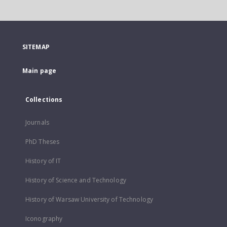
SITEMAP
Main page
Collections
Journals
PhD Theses
History of IT
History of Science and Technology
History of Warsaw University of Technology
Iconography