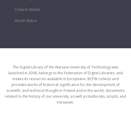
Contact details
About dLibra
The Digital Library of the Warsaw University of Technology was
launched in 2006, belongs to the Federation of Digital Libraries, and
makes its resources available in Europeana. BCPW collects and
provides works of historical significance for the development of
scientific and technical thought in Poland and in the world, documents
related to the history of our university, as well as textbooks, scripts, and
Varsavian.