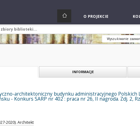
O PROJEKCIE
KOL
Wyszukiwanie zaawa
INFORMACJE
yczno-architektoniczny budynku administracyjnego Polskich L
sku - Konkurs SARP nr 402 : praca nr 26, II nagroda. Zdj. 2, R
27-2020). Architekt