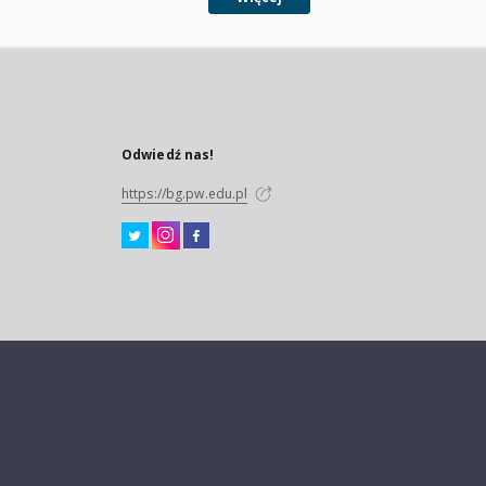
Odwiedź nas!
https://bg.pw.edu.pl