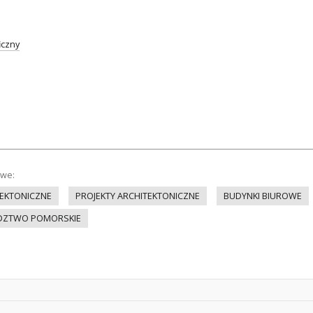
iczny
owe:
EKTONICZNE
PROJEKTY ARCHITEKTONICZNE
BUDYNKI BIUROWE
DZTWO POMORSKIE