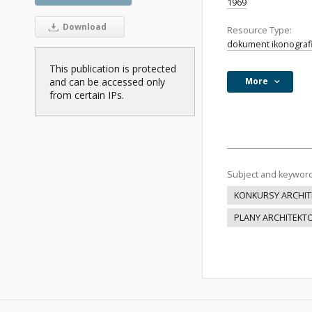
1969
Download
Resource Type:
dokument ikonograf
This publication is protected
and can be accessed only
More
from certain IPs.
Subject and keywor
KONKURSY ARCHIT
PLANY ARCHITEKT