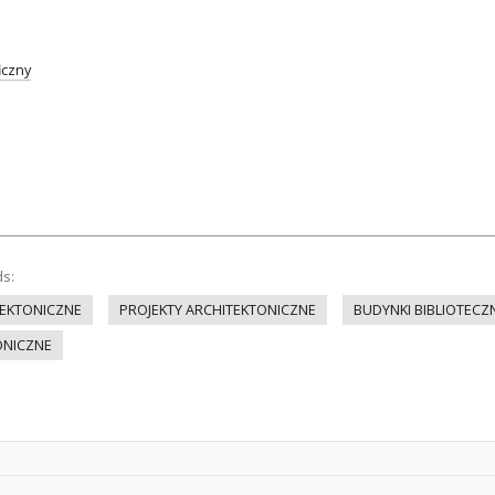
iczny
ds:
EKTONICZNE
PROJEKTY ARCHITEKTONICZNE
BUDYNKI BIBLIOTECZ
ONICZNE