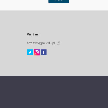
Visit us!
https://bg.pw.edu.pl