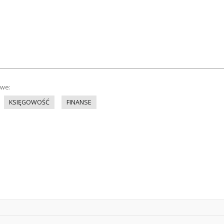
owe:
KSIĘGOWOŚĆ
FINANSE