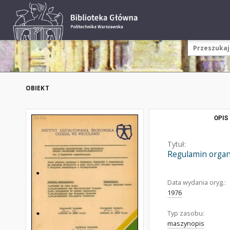
OBIEKT
OPIS
Tytuł:
Regulamin organ
Data wydania oryg.:
1976
Typ zasobu:
maszynopis