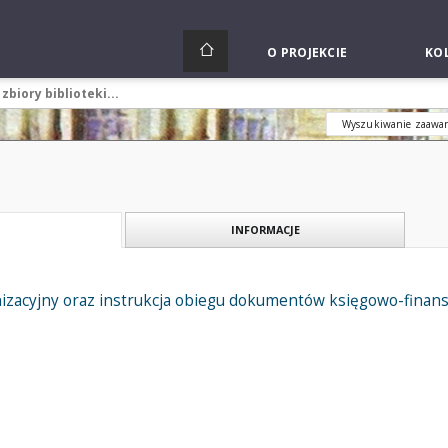
O PROJEKCIE
KOL
Wyszukiwanie zaawa
INFORMACJE
izacyjny oraz instrukcja obiegu dokumentów księgowo-finanso