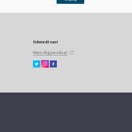
Odwiedź nas!
https://bg.pw.edu.pl