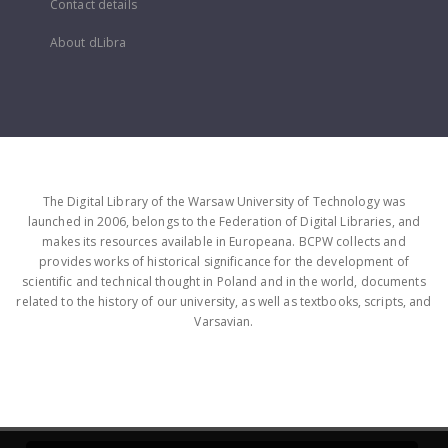
Contact details
About dLibra
The Digital Library of the Warsaw University of Technology was
launched in 2006, belongs to the Federation of Digital Libraries, and
makes its resources available in Europeana. BCPW collects and
provides works of historical significance for the development of
scientific and technical thought in Poland and in the world, documents
related to the history of our university, as well as textbooks, scripts, and
Varsavian.