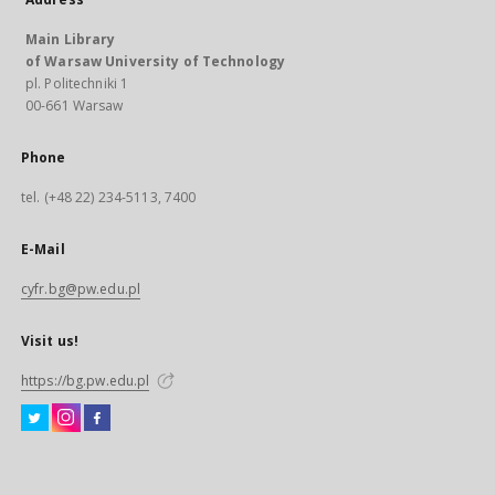
Main Library
of Warsaw University of Technology
pl. Politechniki 1
00-661 Warsaw
Phone
tel. (+48 22) 234-5113, 7400
E-Mail
cyfr.bg@pw.edu.pl
Visit us!
https://bg.pw.edu.pl