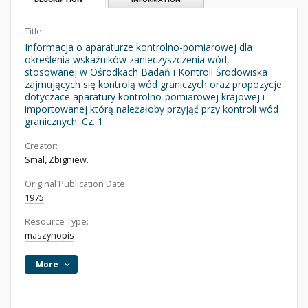
Title:
Informacja o aparaturze kontrolno-pomiarowej dla
określenia wskaźników zanieczyszczenia wód,
stosowanej w Ośrodkach Badań i Kontroli Środowiska
zajmujących się kontrolą wód graniczych oraz propozycje
dotyczace aparatury kontrolno-pomiarowej krajowej i
importowanej którą należałoby przyjąć przy kontroli wód
granicznych. Cz. 1
Creator:
Smal, Zbigniew.
Original Publication Date:
1975
Resource Type:
maszynopis
More