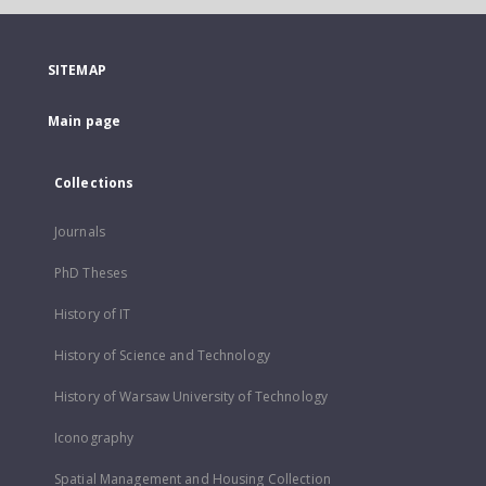
SITEMAP
Main page
Collections
Journals
PhD Theses
History of IT
History of Science and Technology
History of Warsaw University of Technology
Iconography
Spatial Management and Housing Collection