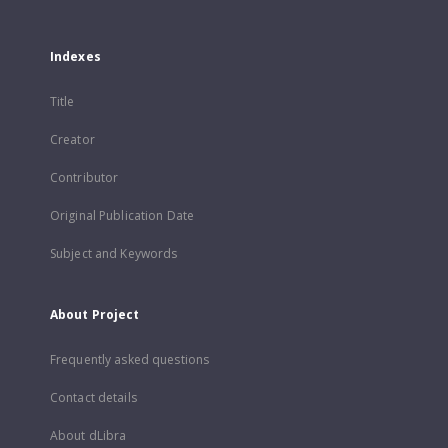
Indexes
Title
Creator
Contributor
Original Publication Date
Subject and Keywords
About Project
Frequently asked questions
Contact details
About dLibra