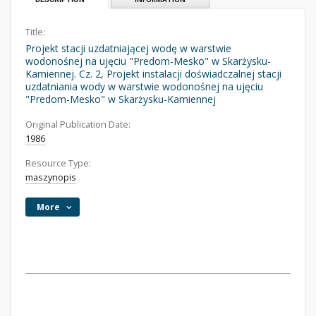
Title:
Projekt stacji uzdatniającej wodę w warstwie
wodonośnej na ujęciu "Predom-Mesko" w Skarżysku-
Kamiennej. Cz. 2, Projekt instalacji doświadczalnej stacji
uzdatniania wody w warstwie wodonośnej na ujęciu
"Predom-Mesko" w Skarżysku-Kamiennej
Original Publication Date:
1986
Resource Type:
maszynopis
More