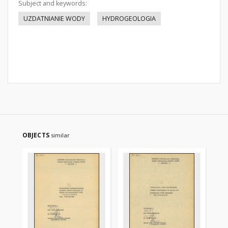
Subject and keywords:
UZDATNIANIE WODY
HYDROGEOLOGIA
OBJECTS
similar