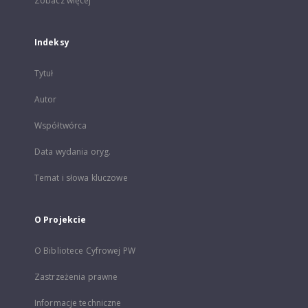
Zobacz więcej
Indeksy
Tytuł
Autor
Współtwórca
Data wydania oryg.
Temat i słowa kluczowe
O Projekcie
O Bibliotece Cyfrowej PW
Zastrzeżenia prawne
Informacje techniczne