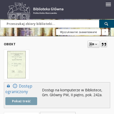
Wyszukiwanie zaawansowane
?
OBIEKT
Dostęp
Dostęp na komputerze w Bibliotece,
ograniczony
Gm. Główny PW, II piętro, pok. 242a.
Pokaż treść