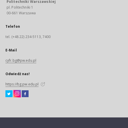
Politechniki Warszawskiej
pl. Politechniki 1
00-661 Warszawa
Telefon
tel. (+48 22) 234-5113, 7400
E-Mail
cyfr.bg@pw.edu.pl
Odwiedź nas!
https://bg.pw.edu.pl