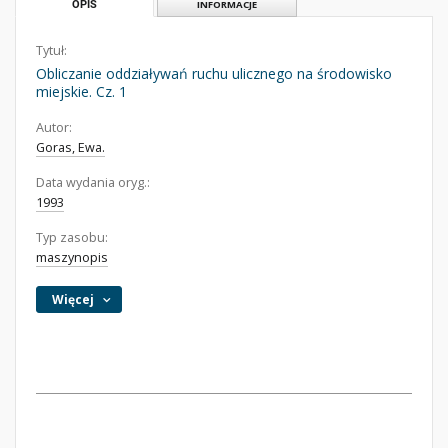
OPIS
INFORMACJE
Tytuł:
Obliczanie oddziaływań ruchu ulicznego na środowisko
miejskie. Cz. 1
Autor:
Goras, Ewa.
Data wydania oryg.:
1993
Typ zasobu:
maszynopis
Więcej