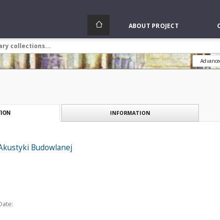
ABOUT PROJECT
Advance
INFORMATION
ION
 Akustyki Budowlanej
Date: