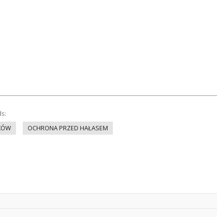
ds:
KÓW
OCHRONA PRZED HAŁASEM