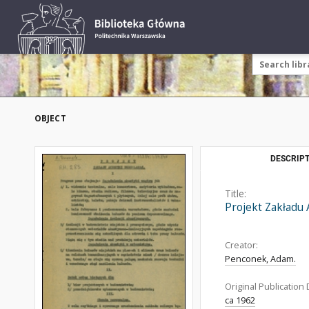
OBJECT
DESCRIPT
Title:
Projekt Zakładu
Creator:
Penconek, Adam.
Original Publication 
ca 1962