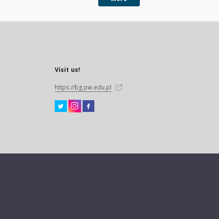
Visit us!
https://bg.pw.edu.pl