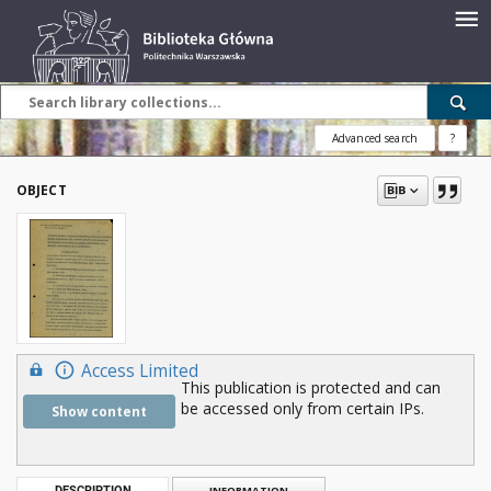
Advanced search
?
OBJECT
Access Limited
This publication is protected and can
be accessed only from certain IPs.
Show content
DESCRIPTION
INFORMATION