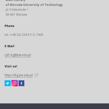
of Warsaw University of Technology
pl. Politechniki 1
00-661 Warsaw
Phone
tel. (+48 22) 234-5113, 7400
E-Mail
cyfr.bg@pw.edu.pl
Visit us!
https://bg.pw.edu.pl