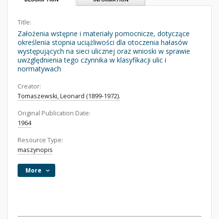
Title:
Założenia wstępne i materiały pomocnicze, dotyczące
określenia stopnia uciążliwości dla otoczenia hałasów
występujących na sieci ulicznej oraz wnioski w sprawie
uwzględnienia tego czynnika w klasyfikacji ulic i
normatywach
Creator:
Tomaszewski, Leonard (1899-1972).
Original Publication Date:
1964
Resource Type:
maszynopis
More