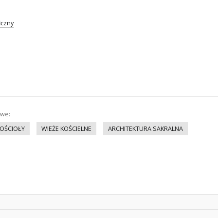
iczny
owe:
OŚCIOŁY
WIEŻE KOŚCIELNE
ARCHITEKTURA SAKRALNA