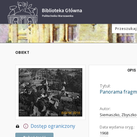
OBIEKT
OPIS
Tytuł:
Panorama fragmen
Autor:
Siemaszko, Zbyszko 
Dostęp ograniczony
Data wydania oryg.:
1968