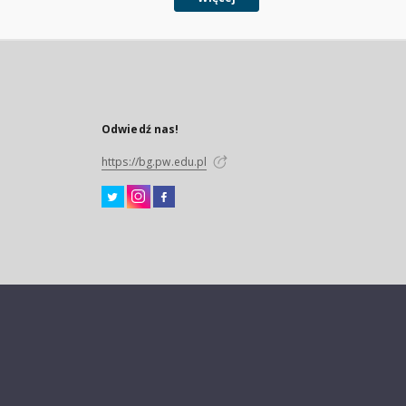
Odwiedź nas!
https://bg.pw.edu.pl