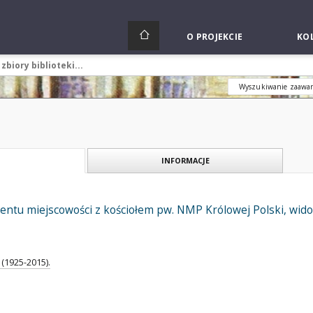
O PROJEKCIE
KOL
Wyszukiwanie zaawa
INFORMACJE
tu miejscowości z kościołem pw. NMP Królowej Polski, widok
(1925-2015).